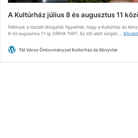
A Kultúrház július 8 és augusztus 11 közö
Felhívjuk a tisztelt látogatók figyelmét, hogy a Kultúrház és Kön
8-tól augusztus 11-ig ZÁRVA TART. Ez idő alatt sürgős …
Bőveb
Tát Város Önkormányzat Kultúrház és Könyvtár