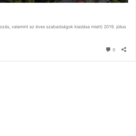
ározás, valamint az éves szabadságok kiadása miatt) 2019. július
hozzászól
0