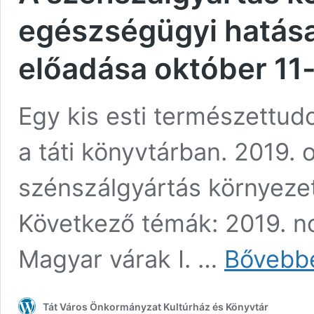
egészségügyi hatásai
előadása október 11
Egy kis esti természettud
a táti könyvtárban. 2019. 
szénszálgyártás környeze
Következő témák: 2019. n
Magyar várak I. …
Bővebb
Tát Város Önkormányzat Kultúrház és Könyvtár