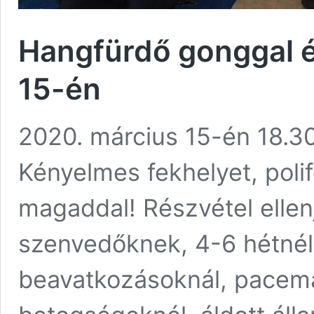
Hangfürdő gonggal é
15-én
2020. március 15-én 18.30 
Kényelmes fekhelyet, poli
magaddal! Részvétel ellenj
szenvedőknek, 4-6 hétnél
beavatkozásoknál, pacema