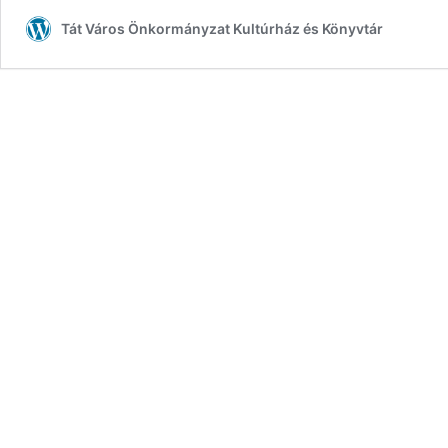
Tát Város Önkormányzat Kultúrház és Könyvtár