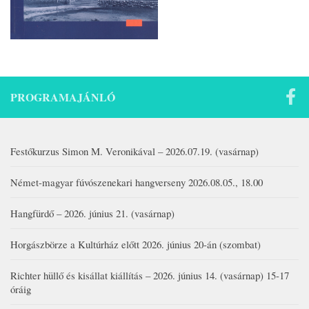
PROGRAMAJÁNLÓ
Festőkurzus Simon M. Veronikával – 2026.07.19. (vasárnap)
Német-magyar fúvószenekari hangverseny 2026.08.05., 18.00
Hangfürdő – 2026. június 21. (vasárnap)
Horgászbörze a Kultúrház előtt 2026. június 20-án (szombat)
Richter hüllő és kisállat kiállítás – 2026. június 14. (vasárnap) 15-17
óráig