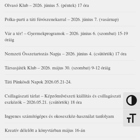
Olvasó Klub – 2026. június 5. (péntek) 17 óra
Polka-parti a táti fúvószenekarral – 2026. június 7. (vasárnap)
Vár a tér! – Gyermekprogramok – 2026. június 6. (szombat) 15-19
óráig
Nemzeti Összetartozás Napja – 2026. június 4. (csütörtök) 17 óra
Társasjáték Klub – 2026. május 30. (szombat) 9-12 óráig
Táti Pünkösdi Napok 2026.05.21-24.
Csillagászati tárlat – Képzőművészeti kiállítás és csillagászati
Nagy kon
eszközök – 2026.05.21. (csütörtök) 18 óra
Ingyenes számítógépes és okoseszköz-használat tanfolyam
Betűmére
Kreatív délelőtt a könyvtárban május 16-án