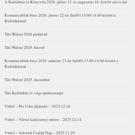
A Kultúrház és Könyvtár 2026. július 13. és augusztus 16. között zárva tart
Kormányablak-busz 2026. június 22-én (hétfő) 13.00-14.00 között a
Kultúrháznál
Táti Walzer 2026 pünkösd
Táti Walzer 2026. húsvét
Kormányablak-busz 2026. március 23-án (hétfő) 13.00-14.00 között a
Kultúrháznál
Táti Walzer 2025. december
Táti Kultúrház év végi munkarendje
Videó – Pro Urbe díjátadó – 2025.12.16.
Videó – Városi karácsonyi műsor – 2025.12.14.
Videó – Adventi Család Nap – 2025.11.29.