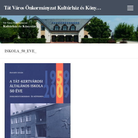
Tát Város Önkormányzat Kultúrház és Könyvtár
Skip to content
ISKOLA_50_EVE_