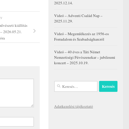
2025.12.14.
Videó – Adventi Család Nap –
RY
2025.11.29.
űvészeti kiállítás
 – 2026.05.21.
Videó – Megemlékezés az 1956-os
 óra
Forradalom és Szabadságharcról
Videó – 40 éves a Táti Német
Nemzetiségi Fúvószenekar – jubileumi
koncert – 2025.10.19.
Keresés:
Adatkezelési tájékoztató