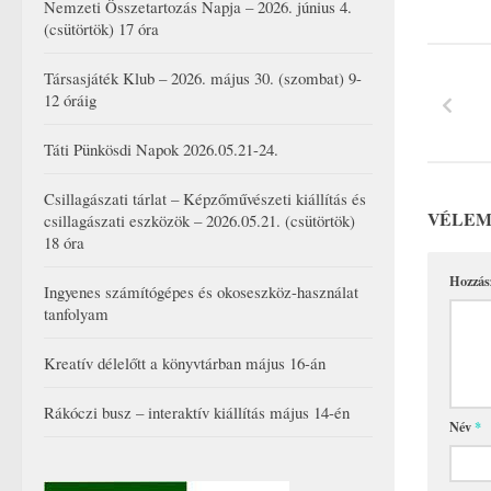
Nemzeti Összetartozás Napja – 2026. június 4.
(csütörtök) 17 óra
Társasjáték Klub – 2026. május 30. (szombat) 9-
12 óráig
Táti Pünkösdi Napok 2026.05.21-24.
Csillagászati tárlat – Képzőművészeti kiállítás és
VÉLEM
csillagászati eszközök – 2026.05.21. (csütörtök)
18 óra
Hozzás
Ingyenes számítógépes és okoseszköz-használat
tanfolyam
Kreatív délelőtt a könyvtárban május 16-án
Rákóczi busz – interaktív kiállítás május 14-én
Név
*