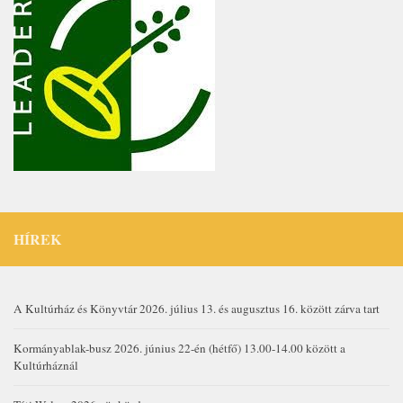
HÍREK
A Kultúrház és Könyvtár 2026. július 13. és augusztus 16. között zárva tart
Kormányablak-busz 2026. június 22-én (hétfő) 13.00-14.00 között a
Kultúrháznál