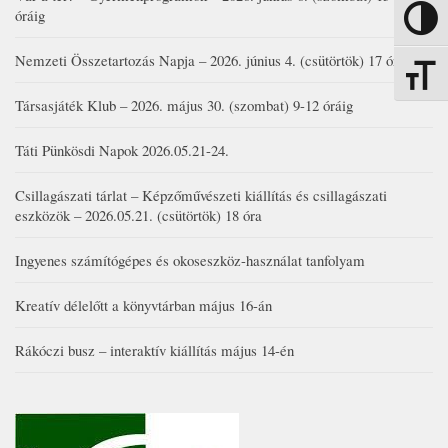
óráig
Nagy kon
Nemzeti Összetartozás Napja – 2026. június 4. (csütörtök) 17 óra
Betűmére
Társasjáték Klub – 2026. május 30. (szombat) 9-12 óráig
Táti Pünkösdi Napok 2026.05.21-24.
Csillagászati tárlat – Képzőművészeti kiállítás és csillagászati
eszközök – 2026.05.21. (csütörtök) 18 óra
Ingyenes számítógépes és okoseszköz-használat tanfolyam
Kreatív délelőtt a könyvtárban május 16-án
Rákóczi busz – interaktív kiállítás május 14-én