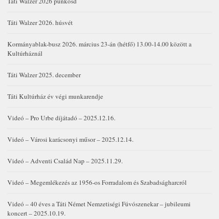
Táti Walzer 2026 pünkösd
Táti Walzer 2026. húsvét
Kormányablak-busz 2026. március 23-án (hétfő) 13.00-14.00 között a
Kultúrháznál
Táti Walzer 2025. december
Táti Kultúrház év végi munkarendje
Videó – Pro Urbe díjátadó – 2025.12.16.
Videó – Városi karácsonyi műsor – 2025.12.14.
Videó – Adventi Család Nap – 2025.11.29.
Videó – Megemlékezés az 1956-os Forradalom és Szabadságharcról
Videó – 40 éves a Táti Német Nemzetiségi Fúvószenekar – jubileumi
koncert – 2025.10.19.