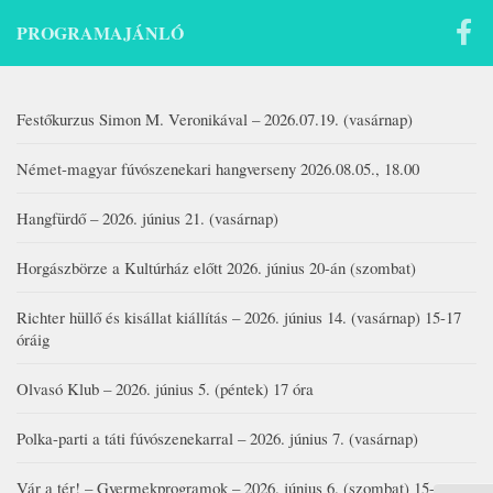
PROGRAMAJÁNLÓ
Festőkurzus Simon M. Veronikával – 2026.07.19. (vasárnap)
Német-magyar fúvószenekari hangverseny 2026.08.05., 18.00
Hangfürdő – 2026. június 21. (vasárnap)
Horgászbörze a Kultúrház előtt 2026. június 20-án (szombat)
Richter hüllő és kisállat kiállítás – 2026. június 14. (vasárnap) 15-17
óráig
Olvasó Klub – 2026. június 5. (péntek) 17 óra
Polka-parti a táti fúvószenekarral – 2026. június 7. (vasárnap)
Vár a tér! – Gyermekprogramok – 2026. június 6. (szombat) 15-19