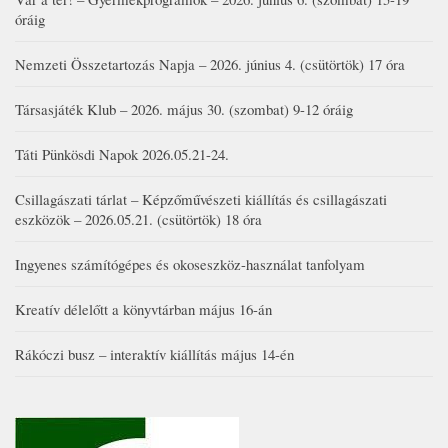
óráig
Nemzeti Összetartozás Napja – 2026. június 4. (csütörtök) 17 óra
Társasjáték Klub – 2026. május 30. (szombat) 9-12 óráig
Táti Pünkösdi Napok 2026.05.21-24.
Csillagászati tárlat – Képzőművészeti kiállítás és csillagászati
eszközök – 2026.05.21. (csütörtök) 18 óra
Ingyenes számítógépes és okoseszköz-használat tanfolyam
Kreatív délelőtt a könyvtárban május 16-án
Rákóczi busz – interaktív kiállítás május 14-én