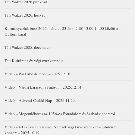
Táti Walzer 2026 pünkösd
Táti Walzer 2026. húsvét
Kormányablak-busz 2026. március 23-án (hétfő) 13.00-14.00 között a
Kultúrháznál
Táti Walzer 2025. december
Táti Kultúrház év végi munkarendje
Videó – Pro Urbe díjátadó – 2025.12.16.
Videó – Városi karácsonyi műsor – 2025.12.14.
Videó – Adventi Család Nap – 2025.11.29.
Videó – Megemlékezés az 1956-os Forradalom és Szabadságharcról
Videó – 40 éves a Táti Német Nemzetiségi Fúvószenekar – jubileumi
koncert – 2025.10.19.