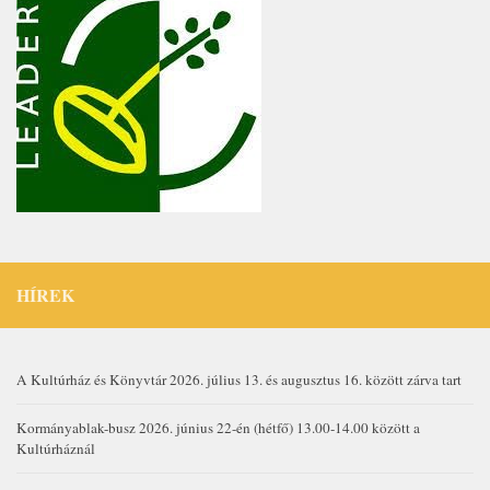
HÍREK
A Kultúrház és Könyvtár 2026. július 13. és augusztus 16. között zárva tart
Kormányablak-busz 2026. június 22-én (hétfő) 13.00-14.00 között a
Kultúrháznál