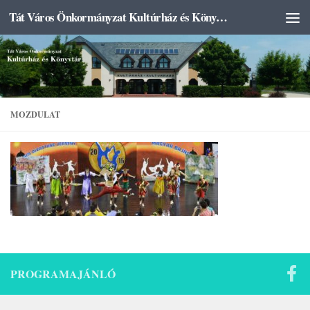
Tát Város Önkormányzat Kultúrház és Könyvtár
Skip to content
MOZDULAT
PROGRAMAJÁNLÓ