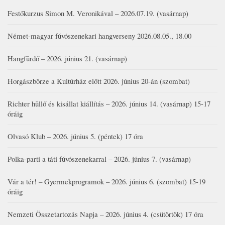
Festőkurzus Simon M. Veronikával – 2026.07.19. (vasárnap)
Német-magyar fúvószenekari hangverseny 2026.08.05., 18.00
Hangfürdő – 2026. június 21. (vasárnap)
Horgászbörze a Kultúrház előtt 2026. június 20-án (szombat)
Richter hüllő és kisállat kiállítás – 2026. június 14. (vasárnap) 15-17
óráig
Olvasó Klub – 2026. június 5. (péntek) 17 óra
Polka-parti a táti fúvószenekarral – 2026. június 7. (vasárnap)
Vár a tér! – Gyermekprogramok – 2026. június 6. (szombat) 15-19
óráig
Nemzeti Összetartozás Napja – 2026. június 4. (csütörtök) 17 óra