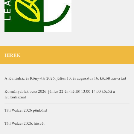
HÍREK
A Kultúrház és Könyvtár 2026. július 13. és augusztus 16. között zárva tart
Kormányablak-busz 2026. június 22-én (hétfő) 13.00-14.00 között a
Kultúrháznál
Táti Walzer 2026 pünkösd
Táti Walzer 2026. húsvét