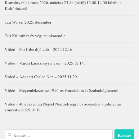
Kormányablak-busz 2026. március 23-án (hétfő) 13.00-14.00 között a
Kultúrháznál
Táti Walzer 2025. december
Táti Kultúrház év végi munkarendje
Videó – Pro Urbe díjátadó – 2025.12.16.
Videó – Városi karácsonyi műsor – 2025.12.14.
Videó – Adventi Család Nap – 2025.11.29.
Videó – Megemlékezés az 1956-os Forradalom és Szabadságharcról
Videó – 40 éves a Táti Német Nemzetiségi Fúvószenekar – jubileumi
koncert – 2025.10.19.
Keresés: