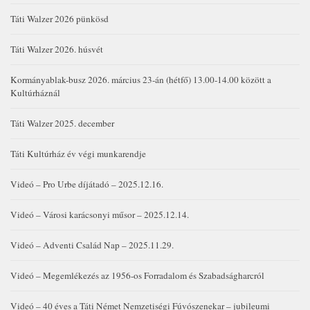
Táti Walzer 2026 pünkösd
Táti Walzer 2026. húsvét
Kormányablak-busz 2026. március 23-án (hétfő) 13.00-14.00 között a
Kultúrháznál
Táti Walzer 2025. december
Táti Kultúrház év végi munkarendje
Videó – Pro Urbe díjátadó – 2025.12.16.
Videó – Városi karácsonyi műsor – 2025.12.14.
Videó – Adventi Család Nap – 2025.11.29.
Videó – Megemlékezés az 1956-os Forradalom és Szabadságharcról
Videó – 40 éves a Táti Német Nemzetiségi Fúvószenekar – jubileumi