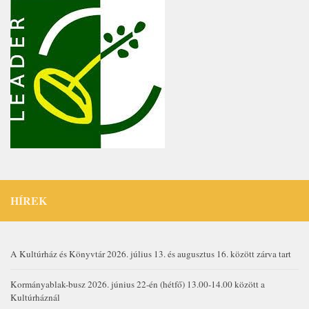
HÍREK
A Kultúrház és Könyvtár 2026. július 13. és augusztus 16. között zárva tart
Kormányablak-busz 2026. június 22-én (hétfő) 13.00-14.00 között a
Kultúrháznál