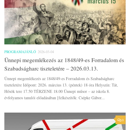
PROGRAMAJÁNLÓ
2026-03-04
Ünnepi megemlékezés az 1848/49-es Forradalom és
Szabadságharc tiszteletére – 2026.03.13.
Ünnepi megemlékezés az 1848/49-es Forradalom és Szabadságharc
tiszteletére Időpont: 2026. március 13. (péntek) 18 óra Helyszín: Tát,
Hősök tere 17.50 TÉRZENE 18.00 Ünnepi műsor – az iskola 8.
évfolyamos tanulói előadásában [felkészítők: Csépke Gábor...
0