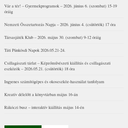
Vár a tér! – Gyermekprogramok – 2026. június 6. (szombat) 15-19
óráig
Nemzeti Összetartozás Napja – 2026. június 4. (csütörtök) 17 óra
Társasjáték Klub – 2026. május 30. (szombat) 9-12 óráig
Táti Pünkösdi Napok 2026.05.21-24.
Csillagászati tárlat – Képzőművészeti kiállítás és csillagászati
eszközök – 2026.05.21. (csütörtök) 18 óra
Ingyenes számítógépes és okoseszköz-használat tanfolyam
Kreatív délelőtt a könyvtárban május 16-án
Rákóczi busz – interaktív kiállítás május 14-én