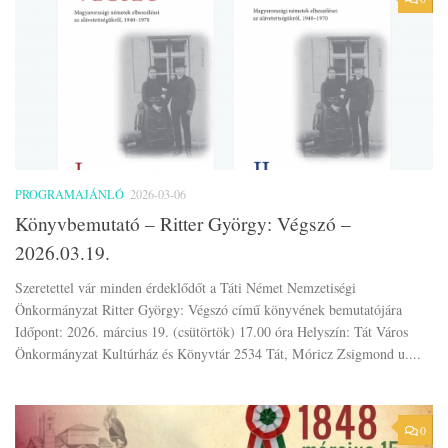
PROGRAMAJÁNLÓ
2026-03-06
Könyvbemutató – Ritter György: Végszó –
2026.03.19.
Szeretettel vár minden érdeklődőt a Táti Német Nemzetiségi
Önkormányzat Ritter György: Végszó című könyvének bemutatójára
Időpont: 2026. március 19. (csütörtök) 17.00 óra Helyszín: Tát Város
Önkormányzat Kultúrház és Könyvtár 2534 Tát, Móricz Zsigmond u....
0