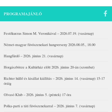
PROGRAMAJÁNLÓ
Festőkurzus Simon M. Veronikával – 2026.07.19. (vasárnap)
Német-magyar fúvószenekari hangverseny 2026.08.05., 18.00
Hangfürdő – 2026. június 21. (vasárnap)
Horgászbörze a Kultúrház előtt 2026. június 20-án (szombat)
Richter hüllő és kisállat kiállítás – 2026. június 14. (vasárnap) 15-17
óráig
Olvasó Klub – 2026. június 5. (péntek) 17 óra
Polka-parti a táti fúvószenekarral – 2026. június 7. (vasárnap)