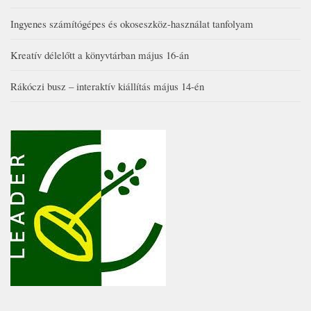
Ingyenes számítógépes és okoseszköz-használat tanfolyam
Kreatív délelőtt a könyvtárban május 16-án
Rákóczi busz – interaktív kiállítás május 14-én