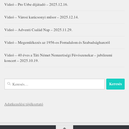
Videó – Pro Urbe díjátadó – 2025.12.16.
Videó – Városi karácsonyi műsor – 2025.12.14.
Videó – Adventi Család Nap – 2025.11.29.
Videó – Megemlékezés az 1956-os Forradalom és Szabadságharcról
Videó – 40 éves a Táti Német Nemzetiségi Fúvószenekar – jubileumi
koncert – 2025.10.19.
Keresés:
Adatkezelési tájékoztató