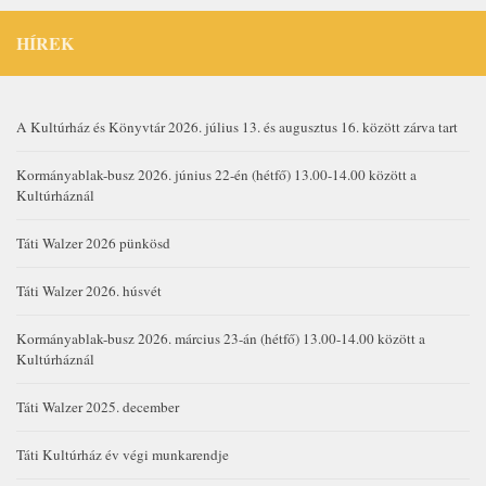
HÍREK
A Kultúrház és Könyvtár 2026. július 13. és augusztus 16. között zárva tart
Kormányablak-busz 2026. június 22-én (hétfő) 13.00-14.00 között a
Kultúrháznál
Táti Walzer 2026 pünkösd
Táti Walzer 2026. húsvét
Kormányablak-busz 2026. március 23-án (hétfő) 13.00-14.00 között a
Kultúrháznál
Táti Walzer 2025. december
Táti Kultúrház év végi munkarendje