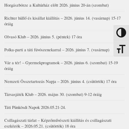
Horgászbörze a Kultúrház előtt 2026. június 20-án (szombat)
Richter hüllő és kisállat kiállítás – 2026. június 14. (vasárnap) 15-17
óráig
Nagy kon
Olvasó Klub – 2026. június 5. (péntek) 17 óra
Polka-parti a táti fúvószenekarral – 2026. június 7. (vasárnap)
Betűmére
Vár a tér! – Gyermekprogramok – 2026. június 6. (szombat) 15-19
óráig
Nemzeti Összetartozás Napja – 2026. június 4. (csütörtök) 17 óra
Társasjáték Klub – 2026. május 30. (szombat) 9-12 óráig
Táti Pünkösdi Napok 2026.05.21-24.
Csillagászati tárlat – Képzőművészeti kiállítás és csillagászati
eszközök – 2026.05.21. (csütörtök) 18 óra