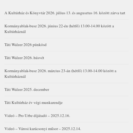
A Kultúrház és Könyvtár 2026. július 13. és augusztus 16. között zárva tart
Kormányablak-busz 2026. június 22-én (hétfő) 13.00-14.00 között a
Kultúrháznál
Táti Walzer 2026 pünkösd
Táti Walzer 2026. húsvét
Kormányablak-busz 2026. március 23-án (hétfő) 13.00-14.00 között a
Kultúrháznál
Táti Walzer 2025. december
Táti Kultúrház év végi munkarendje
Videó – Pro Urbe díjátadó – 2025.12.16.
Videó – Városi karácsonyi műsor – 2025.12.14.