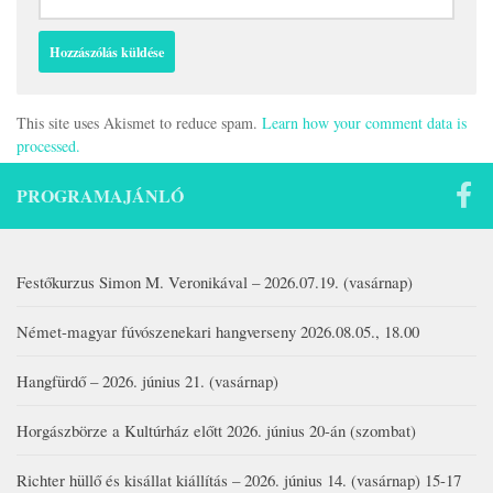
This site uses Akismet to reduce spam.
Learn how your comment data is
processed.
PROGRAMAJÁNLÓ
Festőkurzus Simon M. Veronikával – 2026.07.19. (vasárnap)
Német-magyar fúvószenekari hangverseny 2026.08.05., 18.00
Hangfürdő – 2026. június 21. (vasárnap)
Horgászbörze a Kultúrház előtt 2026. június 20-án (szombat)
Richter hüllő és kisállat kiállítás – 2026. június 14. (vasárnap) 15-17