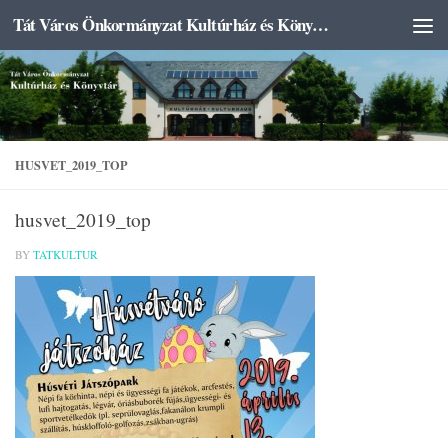
Tát Város Önkormányzat Kultúrház és Könyvtár
Skip to content
HUSVET_2019_TOP
husvet_2019_top
BY
TATKULTUR