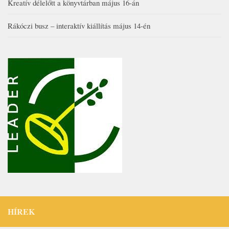
Kreatív délelőtt a könyvtárban május 16-án
Rákóczi busz – interaktív kiállítás május 14-én
HÍREK