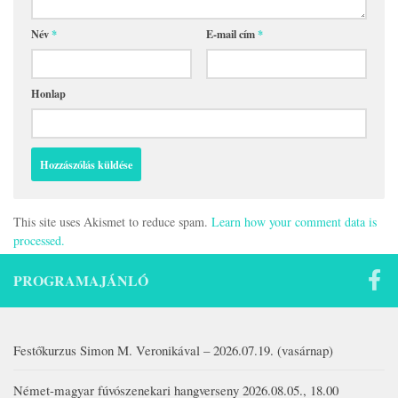
Név
*
E-mail cím
*
Honlap
This site uses Akismet to reduce spam.
Learn how your comment data is
processed.
PROGRAMAJÁNLÓ
Festőkurzus Simon M. Veronikával – 2026.07.19. (vasárnap)
Német-magyar fúvószenekari hangverseny 2026.08.05., 18.00