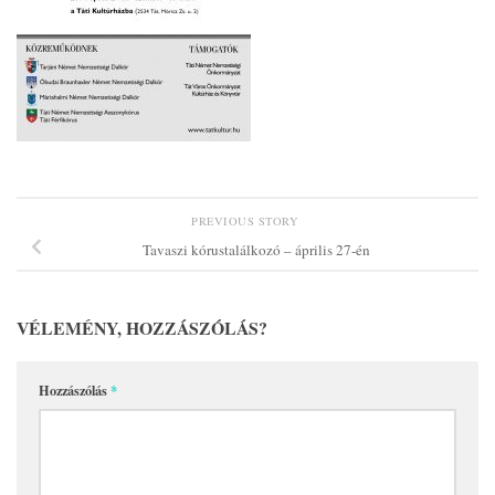
PREVIOUS STORY
Tavaszi kórustalálkozó – április 27-én
VÉLEMÉNY, HOZZÁSZÓLÁS?
Hozzászólás
*