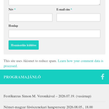
Név
*
E-mail cím
*
Honlap
This site uses Akismet to reduce spam.
Learn how your comment data is
processed.
PROGRAMAJÁNLÓ
Festőkurzus Simon M. Veronikával – 2026.07.19. (vasárnap)
Német-magyar fúvószenekari hangverseny 2026.08.05., 18.00