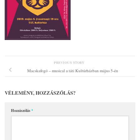
PREVIOUS STORY
Macskafogó – musical a táti Kultúrházban május 5-én
VÉLEMÉNY, HOZZÁSZÓLÁS?
Hozzászólás
*