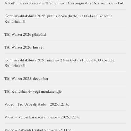
A Kultúrház és Könyvtár 2026. július 13. és augusztus 16. között zárva tart
Kormányablak-busz 2026. június 22-én (hétfő) 13.00-14.00 között a
Kultúrháznál
Táti Walzer 2026 pünkösd
Táti Walzer 2026. húsvét
Kormányablak-busz 2026. március 23-án (hétfő) 13.00-14.00 között a
Kultúrháznál
Táti Walzer 2025. december
Táti Kultúrház év végi munkarendje
Videó – Pro Urbe díjátadó – 2025.12.16.
Videó – Városi karácsonyi műsor – 2025.12.14.
Videó – Adventi Család Nap – 2025.11.29.