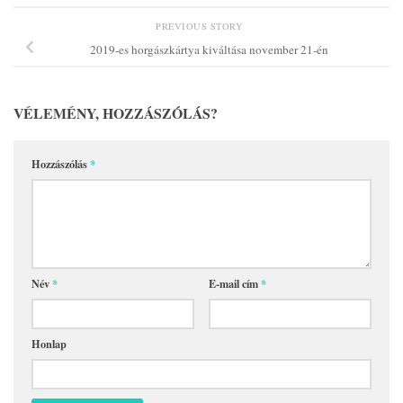
PREVIOUS STORY
2019-es horgászkártya kiváltása november 21-én
VÉLEMÉNY, HOZZÁSZÓLÁS?
Hozzászólás
*
Név
*
E-mail cím
*
Honlap