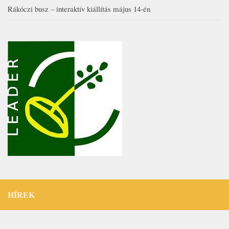
Rákóczi busz – interaktív kiállítás május 14-én
HÍREK