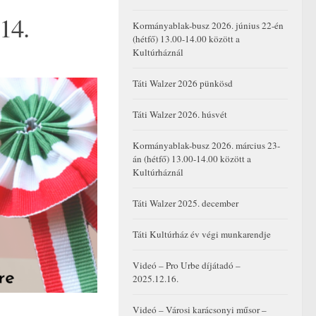
14.
Kormányablak-busz 2026. június 22-én
(hétfő) 13.00-14.00 között a
Kultúrháznál
Táti Walzer 2026 pünkösd
Táti Walzer 2026. húsvét
Kormányablak-busz 2026. március 23-
án (hétfő) 13.00-14.00 között a
Kultúrháznál
Táti Walzer 2025. december
Táti Kultúrház év végi munkarendje
Videó – Pro Urbe díjátadó –
2025.12.16.
Videó – Városi karácsonyi műsor –