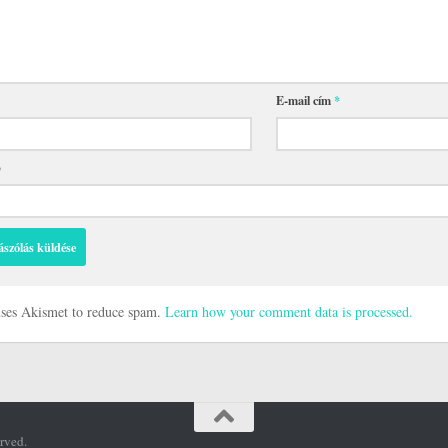
E-mail cím
*
p
 uses Akismet to reduce spam.
Learn how your comment data is processed.
rved.