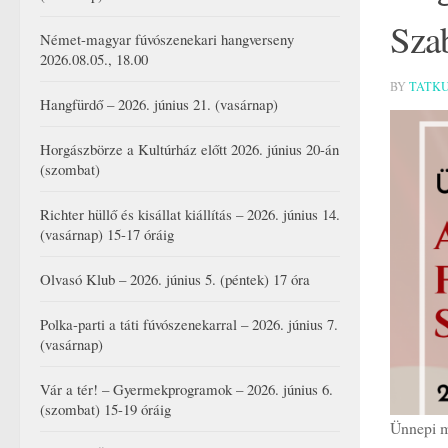
Szab
Német-magyar fúvószenekari hangverseny
2026.08.05., 18.00
BY
TATK
Hangfürdő – 2026. június 21. (vasárnap)
Horgászbörze a Kultúrház előtt 2026. június 20-án
(szombat)
Richter hüllő és kisállat kiállítás – 2026. június 14.
(vasárnap) 15-17 óráig
Olvasó Klub – 2026. június 5. (péntek) 17 óra
Polka-parti a táti fúvószenekarral – 2026. június 7.
(vasárnap)
Vár a tér! – Gyermekprogramok – 2026. június 6.
(szombat) 15-19 óráig
Ünnepi m