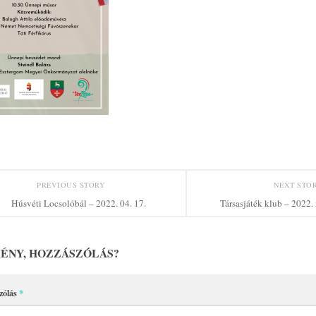
PREVIOUS STORY
NEXT STO
Húsvéti Locsolóbál – 2022. 04. 17.
Társasjáték klub – 2022.
ÉNY, HOZZÁSZÓLÁS?
zólás
*