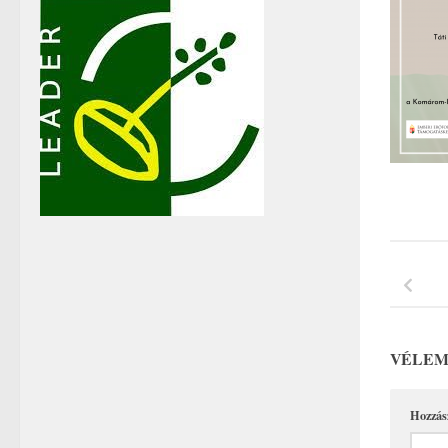
VÉLEM
Hozzás