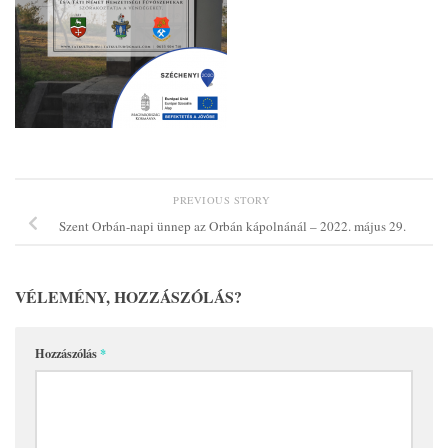
PREVIOUS STORY
Szent Orbán-napi ünnep az Orbán kápolnánál – 2022. május 29.
VÉLEMÉNY, HOZZÁSZÓLÁS?
Hozzászólás
*