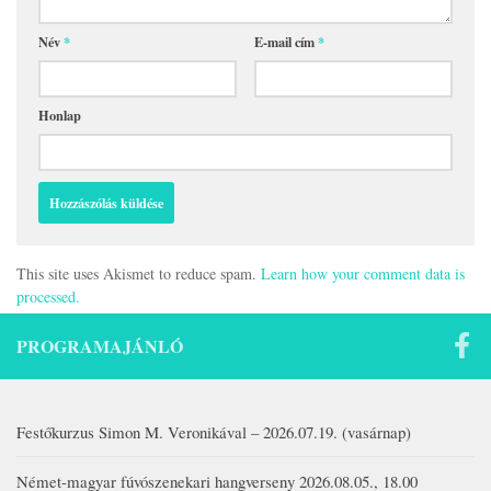
Név
*
E-mail cím
*
Honlap
This site uses Akismet to reduce spam.
Learn how your comment data is
processed.
PROGRAMAJÁNLÓ
Festőkurzus Simon M. Veronikával – 2026.07.19. (vasárnap)
Német-magyar fúvószenekari hangverseny 2026.08.05., 18.00