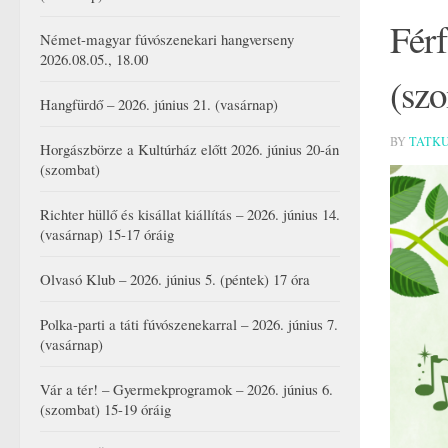
Férf
Német-magyar fúvószenekari hangverseny
2026.08.05., 18.00
(sz
Hangfürdő – 2026. június 21. (vasárnap)
BY
TATK
Horgászbörze a Kultúrház előtt 2026. június 20-án
(szombat)
Richter hüllő és kisállat kiállítás – 2026. június 14.
(vasárnap) 15-17 óráig
Olvasó Klub – 2026. június 5. (péntek) 17 óra
Polka-parti a táti fúvószenekarral – 2026. június 7.
(vasárnap)
Vár a tér! – Gyermekprogramok – 2026. június 6.
(szombat) 15-19 óráig