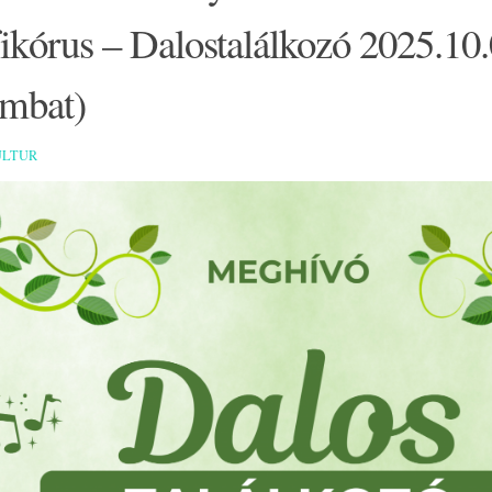
ikórus – Dalostalálkozó 2025.10
ombat)
ULTUR