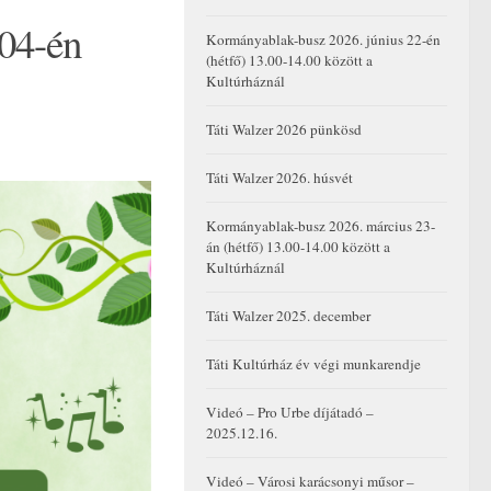
.04-én
Kormányablak-busz 2026. június 22-én
(hétfő) 13.00-14.00 között a
Kultúrháznál
Táti Walzer 2026 pünkösd
Táti Walzer 2026. húsvét
Kormányablak-busz 2026. március 23-
án (hétfő) 13.00-14.00 között a
Kultúrháznál
Táti Walzer 2025. december
Táti Kultúrház év végi munkarendje
Videó – Pro Urbe díjátadó –
2025.12.16.
Videó – Városi karácsonyi műsor –