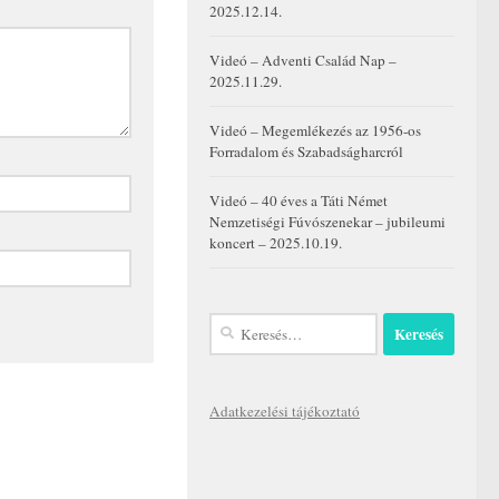
2025.12.14.
Videó – Adventi Család Nap –
2025.11.29.
Videó – Megemlékezés az 1956-os
Forradalom és Szabadságharcról
Videó – 40 éves a Táti Német
Nemzetiségi Fúvószenekar – jubileumi
koncert – 2025.10.19.
Keresés:
Adatkezelési tájékoztató