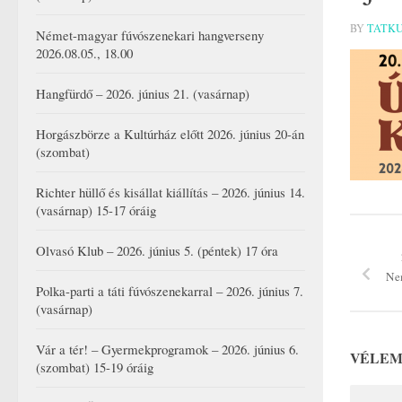
BY
TATK
Német-magyar fúvószenekari hangverseny
2026.08.05., 18.00
Hangfürdő – 2026. június 21. (vasárnap)
Horgászbörze a Kultúrház előtt 2026. június 20-án
(szombat)
Richter hüllő és kisállat kiállítás – 2026. június 14.
(vasárnap) 15-17 óráig
Olvasó Klub – 2026. június 5. (péntek) 17 óra
Nem
Polka-parti a táti fúvószenekarral – 2026. június 7.
(vasárnap)
Vár a tér! – Gyermekprogramok – 2026. június 6.
VÉLEM
(szombat) 15-19 óráig