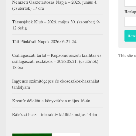
Nemzeti Összetartozás Napja – 2026. június 4.
(csütörtök) 17 óra
Honla
Társasjáték Klub – 2026. május 30. (szombat) 9-
12 óráig
Táti Pünkösdi Napok 2026.05.21-24.
Csillagászati tárlat – Képzőművészeti kiállítás és
This site
csillagászati eszközök – 2026.05.21. (csütörtök)
18 óra
Ingyenes számítógépes és okoseszköz-használat
tanfolyam
Kreatív délelőtt a könyvtárban május 16-án
Rákóczi busz – interaktív kiállítás május 14-én