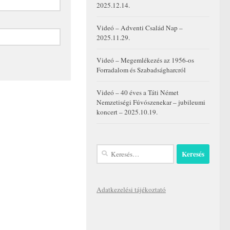
2025.12.14.
Videó – Adventi Család Nap –
2025.11.29.
Videó – Megemlékezés az 1956-os
Forradalom és Szabadságharcról
Videó – 40 éves a Táti Német
Nemzetiségi Fúvószenekar – jubileumi
koncert – 2025.10.19.
Keresés:
Adatkezelési tájékoztató