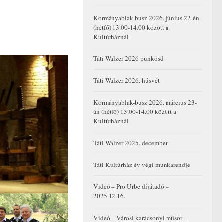
Kormányablak-busz 2026. június 22-én
(hétfő) 13.00-14.00 között a
Kultúrháznál
Táti Walzer 2026 pünkösd
Táti Walzer 2026. húsvét
Kormányablak-busz 2026. március 23-
án (hétfő) 13.00-14.00 között a
Kultúrháznál
Táti Walzer 2025. december
Táti Kultúrház év végi munkarendje
Videó – Pro Urbe díjátadó –
2025.12.16.
Videó – Városi karácsonyi műsor –