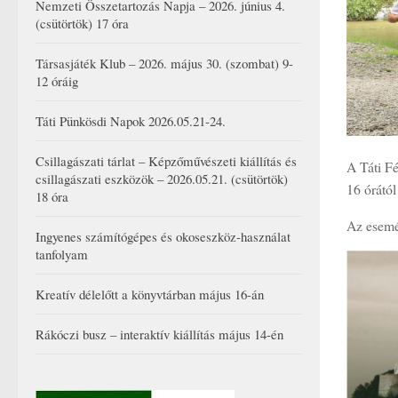
Nemzeti Összetartozás Napja – 2026. június 4.
(csütörtök) 17 óra
Társasjáték Klub – 2026. május 30. (szombat) 9-
12 óráig
Táti Pünkösdi Napok 2026.05.21-24.
Csillagászati tárlat – Képzőművészeti kiállítás és
A Táti F
csillagászati eszközök – 2026.05.21. (csütörtök)
16 órátó
18 óra
Az esemén
Ingyenes számítógépes és okoseszköz-használat
tanfolyam
Kreatív délelőtt a könyvtárban május 16-án
Rákóczi busz – interaktív kiállítás május 14-én