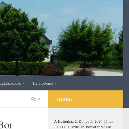
oglalkozások
Helytörténet
HÍREK
0
 Bor
A Kultúrház és Könyvtár 2026. július
13. és augusztus 16. között zárva tart