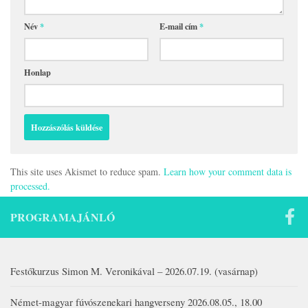
Név
*
E-mail cím
*
Honlap
This site uses Akismet to reduce spam.
Learn how your comment data is
processed.
PROGRAMAJÁNLÓ
Festőkurzus Simon M. Veronikával – 2026.07.19. (vasárnap)
Német-magyar fúvószenekari hangverseny 2026.08.05., 18.00