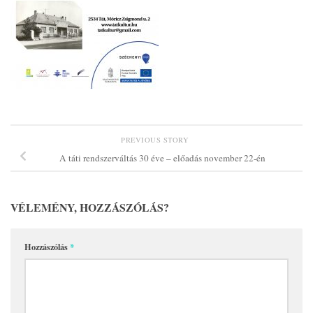
PREVIOUS STORY
A táti rendszerváltás 30 éve – előadás november 22-én
VÉLEMÉNY, HOZZÁSZÓLÁS?
Hozzászólás
*