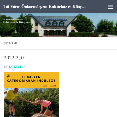
Tát Város Önkormányzat Kultúrház és Könyvtár
Skip to content
2022-3_01
2022-3_01
BY
TATKULTUR