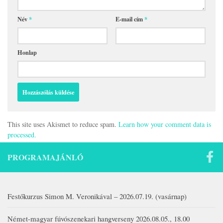
Név
*
E-mail cím
*
Honlap
This site uses Akismet to reduce spam.
Learn how your comment data is
processed.
PROGRAMAJÁNLÓ
Festőkurzus Simon M. Veronikával – 2026.07.19. (vasárnap)
Német-magyar fúvószenekari hangverseny 2026.08.05., 18.00