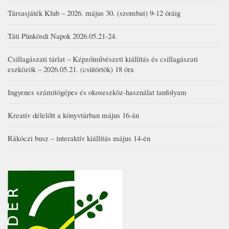
Társasjáték Klub – 2026. május 30. (szombat) 9-12 óráig
Táti Pünkösdi Napok 2026.05.21-24.
Csillagászati tárlat – Képzőművészeti kiállítás és csillagászati
eszközök – 2026.05.21. (csütörtök) 18 óra
Ingyenes számítógépes és okoseszköz-használat tanfolyam
Kreatív délelőtt a könyvtárban május 16-án
Rákóczi busz – interaktív kiállítás május 14-én