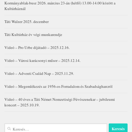
Kormányablak-busz 2026. március 23-án (hétfő) 13.00-14.00 között a
Kultúrháznál
Táti Walzer 2025. december
Táti Kultúrház év végi munkarendje
Videó – Pro Urbe díjátadó – 2025.12.16.
Videó – Városi karácsonyi műsor – 2025.12.14.
Videó – Adventi Család Nap – 2025.11.29.
Videó – Megemlékezés az 1956-os Forradalom és Szabadságharcról
Videó – 40 éves a Táti Német Nemzetiségi Fúvószenekar – jubileumi
koncert – 2025.10.19.
Keresés: