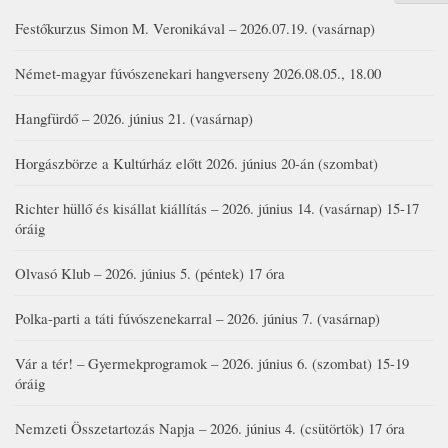
Festőkurzus Simon M. Veronikával – 2026.07.19. (vasárnap)
Német-magyar fúvószenekari hangverseny 2026.08.05., 18.00
Hangfürdő – 2026. június 21. (vasárnap)
Horgászbörze a Kultúrház előtt 2026. június 20-án (szombat)
Richter hüllő és kisállat kiállítás – 2026. június 14. (vasárnap) 15-17
óráig
Olvasó Klub – 2026. június 5. (péntek) 17 óra
Polka-parti a táti fúvószenekarral – 2026. június 7. (vasárnap)
Vár a tér! – Gyermekprogramok – 2026. június 6. (szombat) 15-19
óráig
Nemzeti Összetartozás Napja – 2026. június 4. (csütörtök) 17 óra