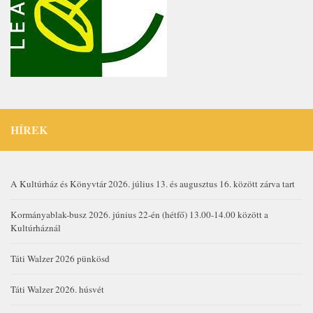
HÍREK
A Kultúrház és Könyvtár 2026. július 13. és augusztus 16. között zárva tart
Kormányablak-busz 2026. június 22-én (hétfő) 13.00-14.00 között a
Kultúrháznál
Táti Walzer 2026 pünkösd
Táti Walzer 2026. húsvét