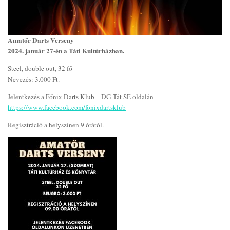
Amatőr Darts Verseny
2024. január 27-én a Táti Kultúrházban.
Steel, double out, 32 fő
Nevezés: 3.000 Ft.
Jelentkezés a Főnix Darts Klub – DG Tát SE oldalán –
https://www.facebook.com/fonixdartsklub
Regisztráció a helyszínen 9 órától.