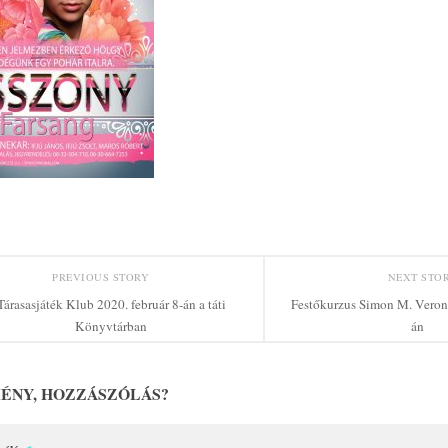
PREVIOUS STORY
NEXT STO
Tárasasjáték Klub 2020. február 8-án a táti
Festőkurzus Simon M. Veroni
Könyvtárban
án
ÉNY, HOZZÁSZÓLÁS?