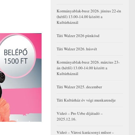
Kormányablak-busz 2026. június 22-én
(hétfő) 13.00-14.00 között a
Kultúrháznál
Táti Walzer 2026 pünkösd
Táti Walzer 2026. húsvét
Kormányablak-busz 2026. március 23-
án (hétfő) 13.00-14.00 között a
Kultúrháznál
Táti Walzer 2025. december
Táti Kultúrház év végi munkarendje
Videó – Pro Urbe díjátadó –
2025.12.16.
Videó – Városi karácsonyi műsor –