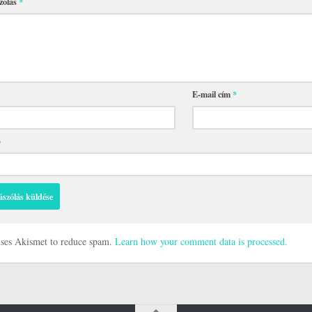
zólás
*
E-mail cím
*
p
 uses Akismet to reduce spam.
Learn how your comment data is processed.