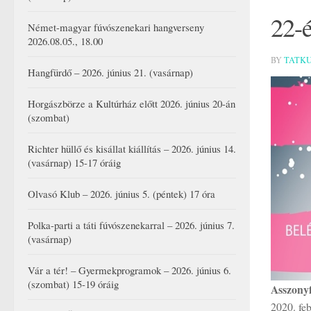
22-é
Német-magyar fúvószenekari hangverseny
2026.08.05., 18.00
BY
TATK
Hangfürdő – 2026. június 21. (vasárnap)
Horgászbörze a Kultúrház előtt 2026. június 20-án
(szombat)
Richter hüllő és kisállat kiállítás – 2026. június 14.
(vasárnap) 15-17 óráig
Olvasó Klub – 2026. június 5. (péntek) 17 óra
Polka-parti a táti fúvószenekarral – 2026. június 7.
(vasárnap)
Vár a tér! – Gyermekprogramok – 2026. június 6.
(szombat) 15-19 óráig
Asszony
2020. fe