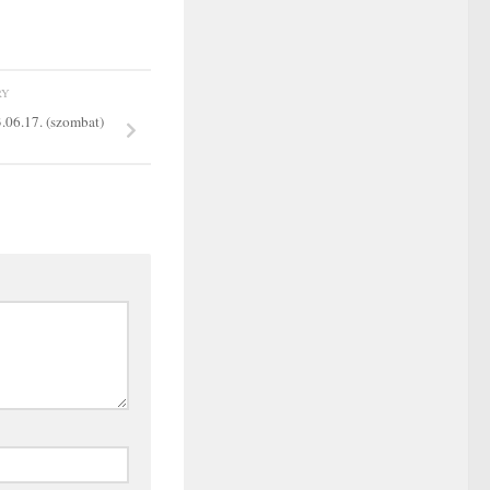
RY
.06.17. (szombat)