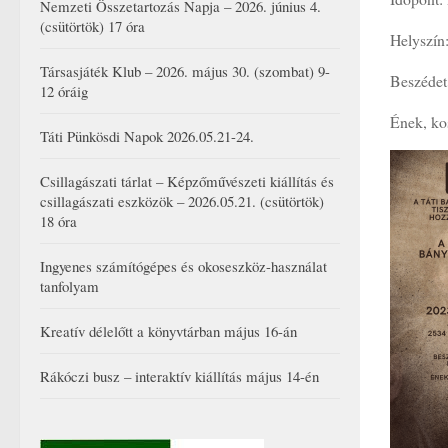
Nemzeti Összetartozás Napja – 2026. június 4.
(csütörtök) 17 óra
Helyszín:
Társasjáték Klub – 2026. május 30. (szombat) 9-
Beszédet
12 óráig
Ének, ko
Táti Pünkösdi Napok 2026.05.21-24.
Csillagászati tárlat – Képzőművészeti kiállítás és
csillagászati eszközök – 2026.05.21. (csütörtök)
18 óra
Ingyenes számítógépes és okoseszköz-használat
tanfolyam
Kreatív délelőtt a könyvtárban május 16-án
Rákóczi busz – interaktív kiállítás május 14-én