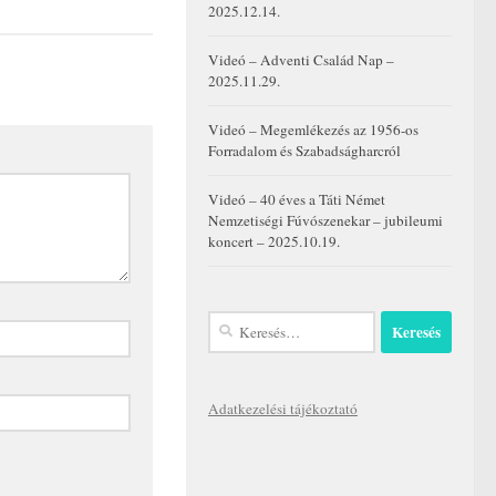
2025.12.14.
Videó – Adventi Család Nap –
2025.11.29.
Videó – Megemlékezés az 1956-os
Forradalom és Szabadságharcról
Videó – 40 éves a Táti Német
Nemzetiségi Fúvószenekar – jubileumi
koncert – 2025.10.19.
Keresés:
Adatkezelési tájékoztató