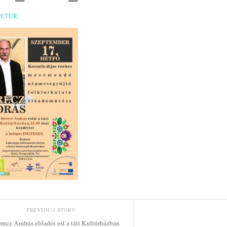
ULTUR
PREVIOUS STORY
recz András előadói est a táti Kultúrházban