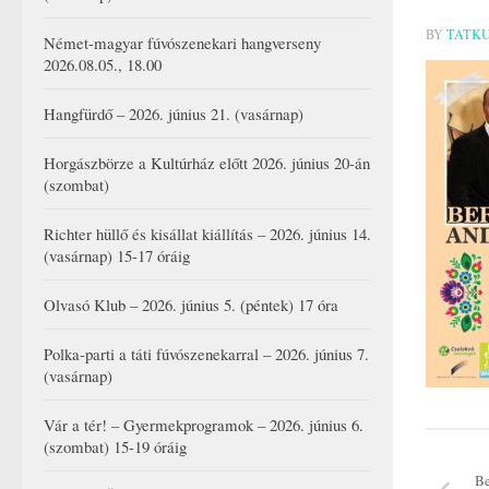
BY
TATK
Német-magyar fúvószenekari hangverseny
2026.08.05., 18.00
Hangfürdő – 2026. június 21. (vasárnap)
Horgászbörze a Kultúrház előtt 2026. június 20-án
(szombat)
Richter hüllő és kisállat kiállítás – 2026. június 14.
(vasárnap) 15-17 óráig
Olvasó Klub – 2026. június 5. (péntek) 17 óra
Polka-parti a táti fúvószenekarral – 2026. június 7.
(vasárnap)
Vár a tér! – Gyermekprogramok – 2026. június 6.
(szombat) 15-19 óráig
Be