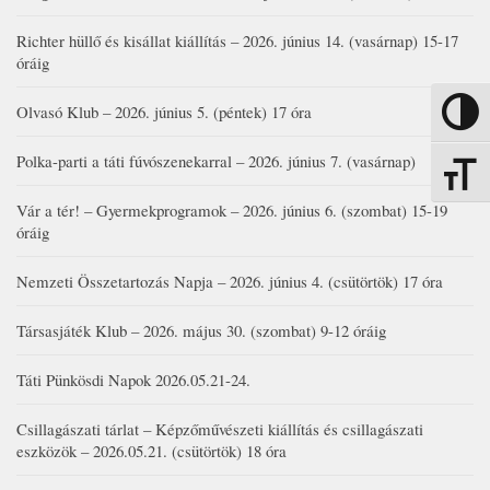
Richter hüllő és kisállat kiállítás – 2026. június 14. (vasárnap) 15-17
óráig
Olvasó Klub – 2026. június 5. (péntek) 17 óra
Nagy kon
Polka-parti a táti fúvószenekarral – 2026. június 7. (vasárnap)
Betűmére
Vár a tér! – Gyermekprogramok – 2026. június 6. (szombat) 15-19
óráig
Nemzeti Összetartozás Napja – 2026. június 4. (csütörtök) 17 óra
Társasjáték Klub – 2026. május 30. (szombat) 9-12 óráig
Táti Pünkösdi Napok 2026.05.21-24.
Csillagászati tárlat – Képzőművészeti kiállítás és csillagászati
eszközök – 2026.05.21. (csütörtök) 18 óra