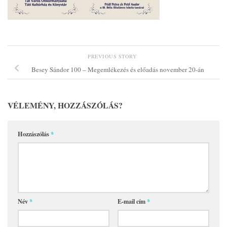
PREVIOUS STORY
Besey Sándor 100 – Megemlékezés és előadás november 20-án
VÉLEMÉNY, HOZZÁSZÓLÁS?
Hozzászólás
*
Név
*
E-mail cím
*