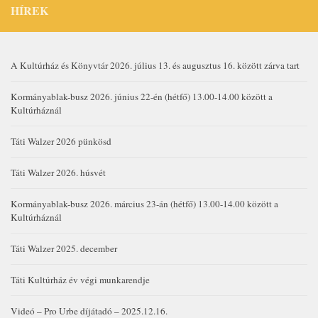
HÍREK
A Kultúrház és Könyvtár 2026. július 13. és augusztus 16. között zárva tart
Kormányablak-busz 2026. június 22-én (hétfő) 13.00-14.00 között a
Kultúrháznál
Táti Walzer 2026 pünkösd
Táti Walzer 2026. húsvét
Kormányablak-busz 2026. március 23-án (hétfő) 13.00-14.00 között a
Kultúrháznál
Táti Walzer 2025. december
Táti Kultúrház év végi munkarendje
Videó – Pro Urbe díjátadó – 2025.12.16.