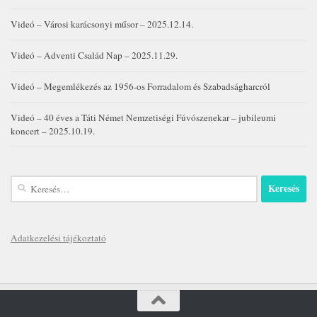
Videó – Városi karácsonyi műsor – 2025.12.14.
Videó – Adventi Család Nap – 2025.11.29.
Videó – Megemlékezés az 1956-os Forradalom és Szabadságharcról
Videó – 40 éves a Táti Német Nemzetiségi Fúvószenekar – jubileumi
koncert – 2025.10.19.
Keresés:
Adatkezelési tájékoztató