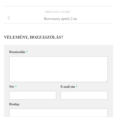
PREVIOUS STORY
Borverseny április 2-án
VÉLEMÉNY, HOZZÁSZÓLÁS?
Hozzászólás
*
Név
*
E-mail cím
*
Honlap