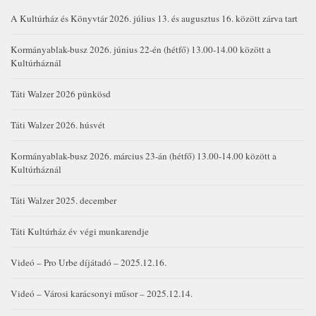
A Kultúrház és Könyvtár 2026. július 13. és augusztus 16. között zárva tart
Kormányablak-busz 2026. június 22-én (hétfő) 13.00-14.00 között a
Kultúrháznál
Táti Walzer 2026 pünkösd
Táti Walzer 2026. húsvét
Kormányablak-busz 2026. március 23-án (hétfő) 13.00-14.00 között a
Kultúrháznál
Táti Walzer 2025. december
Táti Kultúrház év végi munkarendje
Videó – Pro Urbe díjátadó – 2025.12.16.
Videó – Városi karácsonyi műsor – 2025.12.14.