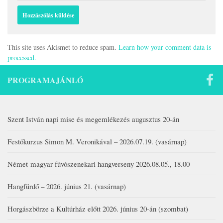
This site uses Akismet to reduce spam.
Learn how your comment data is
processed.
PROGRAMAJÁNLÓ
Szent István napi mise és megemlékezés augusztus 20-án
Festőkurzus Simon M. Veronikával – 2026.07.19. (vasárnap)
Német-magyar fúvószenekari hangverseny 2026.08.05., 18.00
Hangfürdő – 2026. június 21. (vasárnap)
Horgászbörze a Kultúrház előtt 2026. június 20-án (szombat)