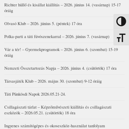
Richter hüllő és kisállat kiállítás – 2026. június 14. (vasárnap) 15-17
óráig
Nagy kon
Olvasó Klub – 2026. június 5. (péntek) 17 óra
Polka-parti a táti fúvószenekarral – 2026. június 7. (vasárnap)
Betűmére
Vár a tér! – Gyermekprogramok – 2026. június 6. (szombat) 15-19
óráig
Nemzeti Összetartozás Napja – 2026. június 4. (csütörtök) 17 óra
Társasjáték Klub – 2026. május 30. (szombat) 9-12 óráig
Táti Pünkösdi Napok 2026.05.21-24.
Csillagászati tárlat – Képzőművészeti kiállítás és csillagászati
eszközök – 2026.05.21. (csütörtök) 18 óra
Ingyenes számítógépes és okoseszköz-használat tanfolyam