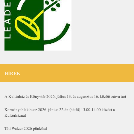
HÍREK
A Kultúrház és Könyvtár 2026. július 13. és augusztus 16. között zárva tart
Kormányablak-busz 2026. június 22-én (hétfő) 13.00-14.00 között a
Kultúrháznál
Táti Walzer 2026 pünkösd