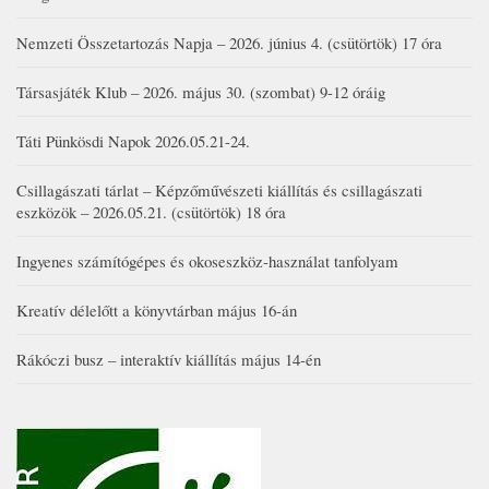
Nemzeti Összetartozás Napja – 2026. június 4. (csütörtök) 17 óra
Társasjáték Klub – 2026. május 30. (szombat) 9-12 óráig
Táti Pünkösdi Napok 2026.05.21-24.
Csillagászati tárlat – Képzőművészeti kiállítás és csillagászati
eszközök – 2026.05.21. (csütörtök) 18 óra
Ingyenes számítógépes és okoseszköz-használat tanfolyam
Kreatív délelőtt a könyvtárban május 16-án
Rákóczi busz – interaktív kiállítás május 14-én