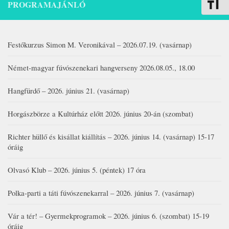
Betűmére
PROGRAMAJÁNLÓ
Festőkurzus Simon M. Veronikával – 2026.07.19. (vasárnap)
Német-magyar fúvószenekari hangverseny 2026.08.05., 18.00
Hangfürdő – 2026. június 21. (vasárnap)
Horgászbörze a Kultúrház előtt 2026. június 20-án (szombat)
Richter hüllő és kisállat kiállítás – 2026. június 14. (vasárnap) 15-17
óráig
Olvasó Klub – 2026. június 5. (péntek) 17 óra
Polka-parti a táti fúvószenekarral – 2026. június 7. (vasárnap)
Vár a tér! – Gyermekprogramok – 2026. június 6. (szombat) 15-19
óráig