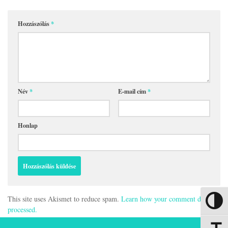
Hozzászólás
*
Név
*
E-mail cím
*
Honlap
This site uses Akismet to reduce spam.
Learn how your comment data is
Nagy kon
processed.