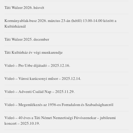
Táti Walzer 2026. húsvét
Kormányablak-busz 2026. március 23-án (hétfő) 13.00-14.00 között a
Kultúrháznál
Táti Walzer 2025. december
Táti Kultúrház év végi munkarendje
Videó – Pro Urbe díjátadó – 2025.12.16.
Videó – Városi karácsonyi műsor – 2025.12.14.
Videó – Adventi Család Nap – 2025.11.29.
Videó – Megemlékezés az 1956-os Forradalom és Szabadságharcról
Videó – 40 éves a Táti Német Nemzetiségi Fúvószenekar – jubileumi
koncert – 2025.10.19.