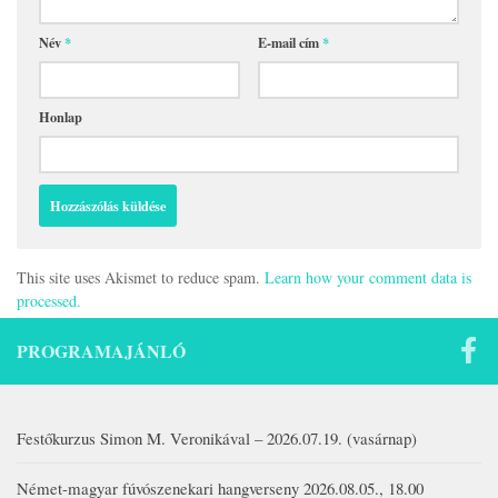
Név
*
E-mail cím
*
Honlap
This site uses Akismet to reduce spam.
Learn how your comment data is
processed.
PROGRAMAJÁNLÓ
Festőkurzus Simon M. Veronikával – 2026.07.19. (vasárnap)
Német-magyar fúvószenekari hangverseny 2026.08.05., 18.00