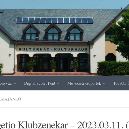
önyvtár
Digitális Jólét Pont
Művészeti csoportok
További f
AMAJÁNLÓ
etio Klubzenekar – 2023.03.11. 