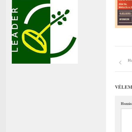
Ha
VÉLEM
Hozzás