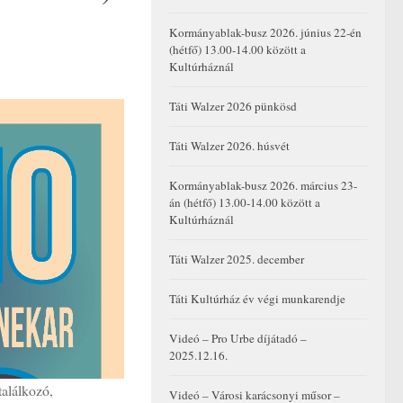
Kormányablak-busz 2026. június 22-én
(hétfő) 13.00-14.00 között a
Kultúrháznál
Táti Walzer 2026 pünkösd
Táti Walzer 2026. húsvét
Kormányablak-busz 2026. március 23-
án (hétfő) 13.00-14.00 között a
Kultúrháznál
Táti Walzer 2025. december
Táti Kultúrház év végi munkarendje
Videó – Pro Urbe díjátadó –
2025.12.16.
találkozó,
Videó – Városi karácsonyi műsor –