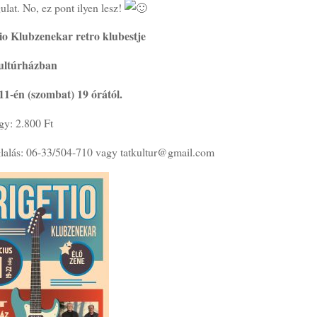
lat. No, ez pont ilyen lesz!
io Klubzenekar retro klubestje
Kultúrházban
11-én (szombat) 19 órától.
gy: 2.800 Ft
glalás: 06-33/504-710 vagy tatkultur@gmail.com