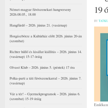
19 ó
Német-magyar fúvószenekari hangverseny
2026.08.05., 18.00
BY
TATK
Hangfürdő – 2026. június 21. (vasárnap)
Horgászbörze a Kultúrház előtt 2026. június 20-án
(szombat)
Richter hüllő és kisállat kiállítás – 2026. június 14.
(vasárnap) 15-17 óráig
Olvasó Klub – 2026. június 5. (péntek) 17 óra
Polka-parti a táti fúvószenekarral – 2026. június 7.
(vasárnap)
Vár a tér! – Gyermekprogramok – 2026. június 6.
(szombat) 15-19 óráig
Emlékezn