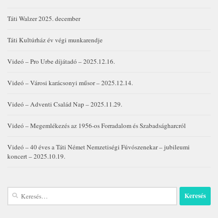
Táti Walzer 2025. december
Táti Kultúrház év végi munkarendje
Videó – Pro Urbe díjátadó – 2025.12.16.
Videó – Városi karácsonyi műsor – 2025.12.14.
Videó – Adventi Család Nap – 2025.11.29.
Videó – Megemlékezés az 1956-os Forradalom és Szabadságharcról
Videó – 40 éves a Táti Német Nemzetiségi Fúvószenekar – jubileumi
koncert – 2025.10.19.
Keresés: