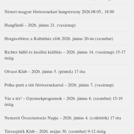
Német-magyar fúvószenekari hangverseny 2026.08.05., 18.00
Hangfürdő – 2026. június 21. (vasárnap)
Horgászbörze a Kultúrház előtt 2026. június 20-án (szombat)
Richter hüllő és kisállat kiállítás – 2026. június 14. (vasárnap) 15-17
óráig
Olvasó Klub – 2026. június 5. (péntek) 17 óra
Polka-parti a táti fúvószenekarral – 2026. június 7. (vasárnap)
Vár a tér! – Gyermekprogramok – 2026. június 6. (szombat) 15-19
óráig
Nemzeti Összetartozás Napja – 2026. június 4. (csütörtök) 17 óra
Társasjáték Klub – 2026. május 30. (szombat) 9-12 óráig