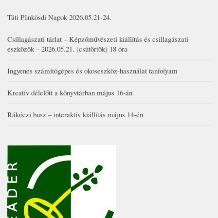
Táti Pünkösdi Napok 2026.05.21-24.
Csillagászati tárlat – Képzőművészeti kiállítás és csillagászati
eszközök – 2026.05.21. (csütörtök) 18 óra
Ingyenes számítógépes és okoseszköz-használat tanfolyam
Kreatív délelőtt a könyvtárban május 16-án
Rákóczi busz – interaktív kiállítás május 14-én