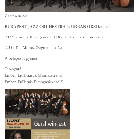
Gershwin-est
BUDAPEST JAZZ ORCHESTRA
URBÁN ORSI
és
koncert
2022. március 30-án (szerdán) 18 órától a Táti Kultúrházban.
(2534 Tát, Móricz Zsigmond u. 2.)
A belépés ingyenes!
Támogató:
Emberi Erőforrások Minisztériuma
Emberi Erőforrás Támogatáskezelő