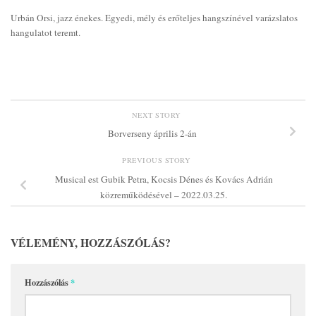
Urbán Orsi, jazz énekes. Egyedi, mély és erőteljes hangszínével varázslatos
hangulatot teremt.
NEXT STORY
Borverseny április 2-án
PREVIOUS STORY
Musical est Gubik Petra, Kocsis Dénes és Kovács Adrián
közreműködésével – 2022.03.25.
VÉLEMÉNY, HOZZÁSZÓLÁS?
Hozzászólás
*