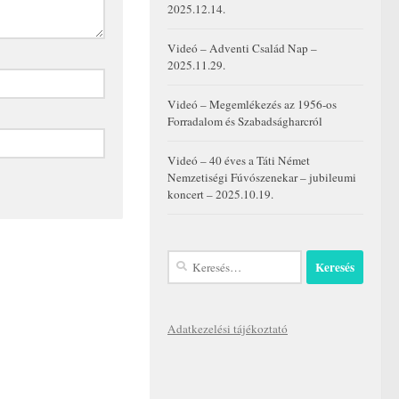
2025.12.14.
Videó – Adventi Család Nap –
2025.11.29.
Videó – Megemlékezés az 1956-os
Forradalom és Szabadságharcról
Videó – 40 éves a Táti Német
Nemzetiségi Fúvószenekar – jubileumi
koncert – 2025.10.19.
Keresés:
Adatkezelési tájékoztató