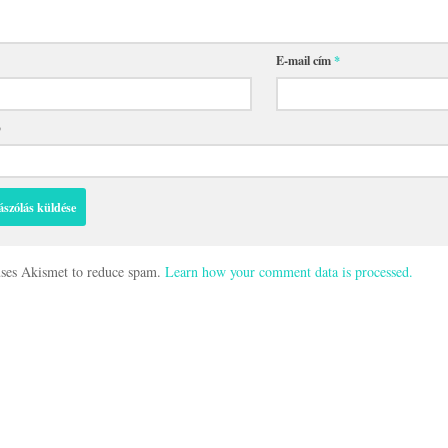
E-mail cím
*
p
 uses Akismet to reduce spam.
Learn how your comment data is processed.