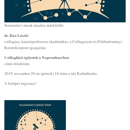
Szeretettel várunk minden érdeklődőt
dr. Kiss László
csillagász, kutatóprofesszor, akadémikus, a Csillagászati és Földtudományi
Kutatóközpont igazgatója
Csillagközi égitestek a Naprendszerben
című előadására
2019. november 29-én (péntek) 18 órára a táti Kultúrházba.
A belépés ingyenes!