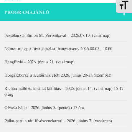
Betűmére
PROGRAMAJÁNLÓ
Festőkurzus Simon M. Veronikával – 2026.07.19. (vasárnap)
Német-magyar fúvószenekari hangverseny 2026.08.05., 18.00
Hangfürdő – 2026. június 21. (vasárnap)
Horgászbörze a Kultúrház előtt 2026. június 20-án (szombat)
Richter hüllő és kisállat kiállítás – 2026. június 14. (vasárnap) 15-17
óráig
Olvasó Klub – 2026. június 5. (péntek) 17 óra
Polka-parti a táti fúvószenekarral – 2026. június 7. (vasárnap)