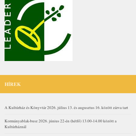
HÍREK
A Kultúrház és Könyvtár 2026. július 13. és augusztus 16. között zárva tart
Kormányablak-busz 2026. június 22-én (hétfő) 13.00-14.00 között a
Kultúrháznál