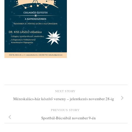
NEXT STORY
Mézeskalács-ház készítő verseny – jelentkezés november 28-ig
PREVIOUS STORY
Sportbál-Búcsúbál november 9-én