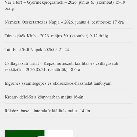
Vár a tér! – Gyermekprogramok – 2026. június 6. (szombat) 15-19
óráig
Nemzeti Összetartozás Napja – 2026. június 4. (csütörtök) 17 óra
Társasjáték Klub – 2026. május 30. (szombat) 9-12 óráig
Táti Pünkösdi Napok 2026.05.21-24.
Csillagászati tárlat – Képzőművészeti kiállítás és csillagászati
eszközök – 2026.05.21. (csütörtök) 18 óra
Ingyenes számítógépes és okoseszköz-használat tanfolyam
Kreatív délelőtt a könyvtárban május 16-án
Rákóczi busz – interaktív kiállítás május 14-én