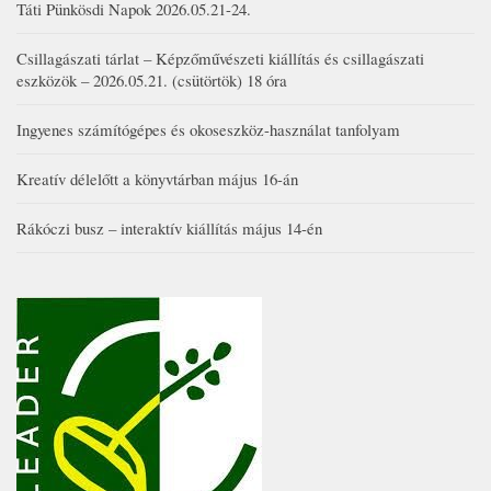
Táti Pünkösdi Napok 2026.05.21-24.
Csillagászati tárlat – Képzőművészeti kiállítás és csillagászati
eszközök – 2026.05.21. (csütörtök) 18 óra
Ingyenes számítógépes és okoseszköz-használat tanfolyam
Kreatív délelőtt a könyvtárban május 16-án
Rákóczi busz – interaktív kiállítás május 14-én