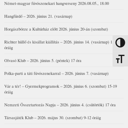
Német-magyar fúvószenekari hangverseny 2026.08.05., 18.00
Hangfürdő – 2026. június 21. (vasárnap)
Horgászbörze a Kultúrház előtt 2026. június 20-án (szombat)
Richter hüllő és kisállat kiállítás – 2026. június 14. (vasárnap) 15-17
Nagy kon
óráig
Betűmére
Olvasó Klub – 2026. június 5. (péntek) 17 óra
Polka-parti a táti fúvószenekarral – 2026. június 7. (vasárnap)
Vár a tér! – Gyermekprogramok – 2026. június 6. (szombat) 15-19
óráig
Nemzeti Összetartozás Napja – 2026. június 4. (csütörtök) 17 óra
Társasjáték Klub – 2026. május 30. (szombat) 9-12 óráig