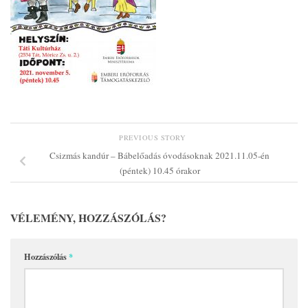
PREVIOUS STORY
Csizmás kandúr – Bábelőadás óvodásoknak 2021.11.05-én
(péntek) 10.45 órakor
VÉLEMÉNY, HOZZÁSZÓLÁS?
Hozzászólás
*