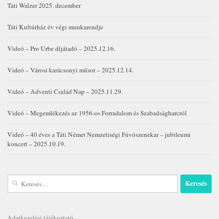
Táti Walzer 2025. december
Táti Kultúrház év végi munkarendje
Videó – Pro Urbe díjátadó – 2025.12.16.
Videó – Városi karácsonyi műsor – 2025.12.14.
Videó – Adventi Család Nap – 2025.11.29.
Videó – Megemlékezés az 1956-os Forradalom és Szabadságharcról
Videó – 40 éves a Táti Német Nemzetiségi Fúvószenekar – jubileumi
koncert – 2025.10.19.
Keresés:
Adatkezelési tájékoztató