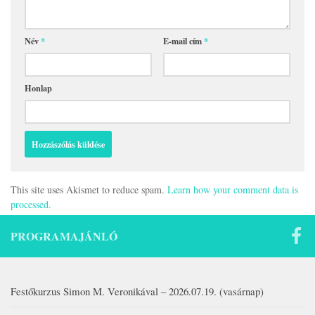
Név
*
E-mail cím
*
Honlap
This site uses Akismet to reduce spam.
Learn how your comment data is
processed.
PROGRAMAJÁNLÓ
Festőkurzus Simon M. Veronikával – 2026.07.19. (vasárnap)