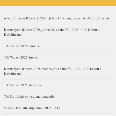
A Kultúrház és Könyvtár 2026. július 13. és augusztus 16. között zárva tart
Kormányablak-busz 2026. június 22-én (hétfő) 13.00-14.00 között a
Kultúrháznál
Táti Walzer 2026 pünkösd
Táti Walzer 2026. húsvét
Kormányablak-busz 2026. március 23-án (hétfő) 13.00-14.00 között a
Kultúrháznál
Táti Walzer 2025. december
Táti Kultúrház év végi munkarendje
Videó – Pro Urbe díjátadó – 2025.12.16.