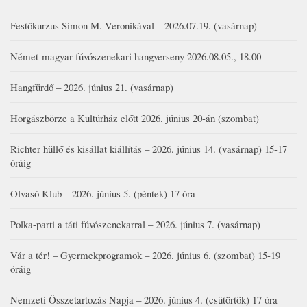
Festőkurzus Simon M. Veronikával – 2026.07.19. (vasárnap)
Német-magyar fúvószenekari hangverseny 2026.08.05., 18.00
Hangfürdő – 2026. június 21. (vasárnap)
Horgászbörze a Kultúrház előtt 2026. június 20-án (szombat)
Richter hüllő és kisállat kiállítás – 2026. június 14. (vasárnap) 15-17
óráig
Olvasó Klub – 2026. június 5. (péntek) 17 óra
Polka-parti a táti fúvószenekarral – 2026. június 7. (vasárnap)
Vár a tér! – Gyermekprogramok – 2026. június 6. (szombat) 15-19
óráig
Nemzeti Összetartozás Napja – 2026. június 4. (csütörtök) 17 óra