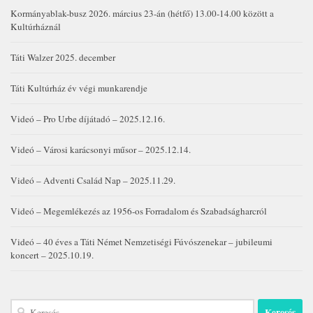
Kormányablak-busz 2026. március 23-án (hétfő) 13.00-14.00 között a
Kultúrháznál
Táti Walzer 2025. december
Táti Kultúrház év végi munkarendje
Videó – Pro Urbe díjátadó – 2025.12.16.
Videó – Városi karácsonyi műsor – 2025.12.14.
Videó – Adventi Család Nap – 2025.11.29.
Videó – Megemlékezés az 1956-os Forradalom és Szabadságharcról
Videó – 40 éves a Táti Német Nemzetiségi Fúvószenekar – jubileumi
koncert – 2025.10.19.
Keresés: