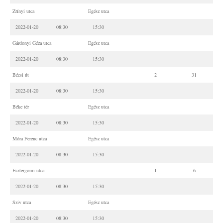
Zrínyi utca
Egész utca
2022-01-20
08:30
15:30
Gárdonyi Géza utca
Egész utca
2022-01-20
08:30
15:30
Bécsi út
2
31
2022-01-20
08:30
15:30
Béke tér
Egész utca
2022-01-20
08:30
15:30
Móra Ferenc utca
Egész utca
2022-01-20
08:30
15:30
Esztergomi utca
1
6
2022-01-20
08:30
15:30
Sziv utca
Egész utca
2022-01-20
08:30
15:30