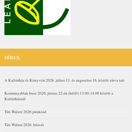
HÍREK
A Kultúrház és Könyvtár 2026. július 13. és augusztus 16. között zárva tart
Kormányablak-busz 2026. június 22-én (hétfő) 13.00-14.00 között a
Kultúrháznál
Táti Walzer 2026 pünkösd
Táti Walzer 2026. húsvét