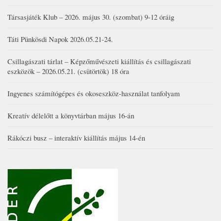
Társasjáték Klub – 2026. május 30. (szombat) 9-12 óráig
Táti Pünkösdi Napok 2026.05.21-24.
Csillagászati tárlat – Képzőművészeti kiállítás és csillagászati
eszközök – 2026.05.21. (csütörtök) 18 óra
Ingyenes számítógépes és okoseszköz-használat tanfolyam
Kreatív délelőtt a könyvtárban május 16-án
Rákóczi busz – interaktív kiállítás május 14-én