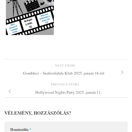
NEXT STORY
Gombfoci – Szektorlabda Klub 2025. január 16-tól
PREVIOUS STORY
Hollywood Nights Party 2025. január 11.
VÉLEMÉNY, HOZZÁSZÓLÁS?
Hozzászólás
*