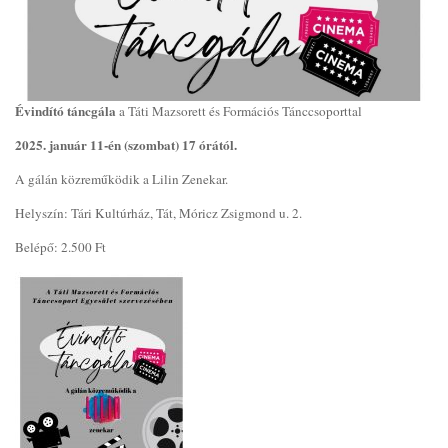
Évindító táncgála
a Táti Mazsorett és Formációs Tánccsoporttal
2025. január 11-én (szombat) 17 órától.
A gálán közreműködik a Lilin Zenekar.
Helyszín: Tári Kultúrház, Tát, Móricz Zsigmond u. 2.
Belépő: 2.500 Ft