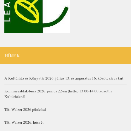
HÍREK
A Kultúrház és Könyvtár 2026. július 13. és augusztus 16. között zárva tart
Kormányablak-busz 2026. június 22-én (hétfő) 13.00-14.00 között a
Kultúrháznál
Táti Walzer 2026 pünkösd
Táti Walzer 2026. húsvét