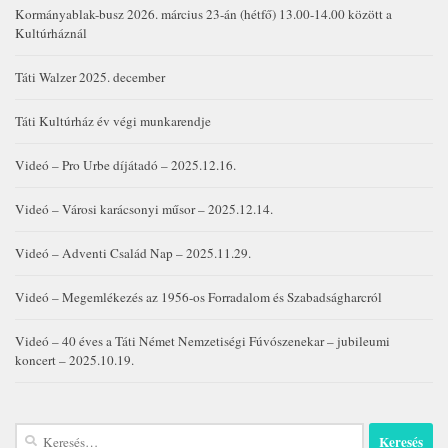
Kormányablak-busz 2026. március 23-án (hétfő) 13.00-14.00 között a
Kultúrháznál
Táti Walzer 2025. december
Táti Kultúrház év végi munkarendje
Videó – Pro Urbe díjátadó – 2025.12.16.
Videó – Városi karácsonyi műsor – 2025.12.14.
Videó – Adventi Család Nap – 2025.11.29.
Videó – Megemlékezés az 1956-os Forradalom és Szabadságharcról
Videó – 40 éves a Táti Német Nemzetiségi Fúvószenekar – jubileumi
koncert – 2025.10.19.
Keresés: