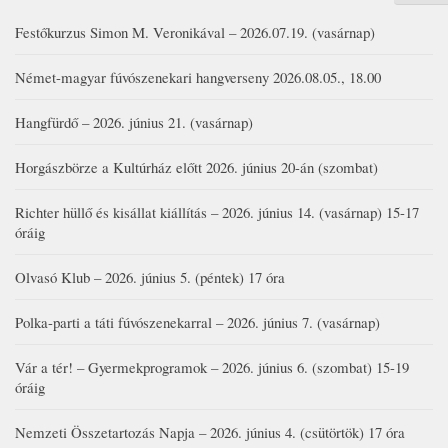
Festőkurzus Simon M. Veronikával – 2026.07.19. (vasárnap)
Német-magyar fúvószenekari hangverseny 2026.08.05., 18.00
Hangfürdő – 2026. június 21. (vasárnap)
Horgászbörze a Kultúrház előtt 2026. június 20-án (szombat)
Richter hüllő és kisállat kiállítás – 2026. június 14. (vasárnap) 15-17
óráig
Olvasó Klub – 2026. június 5. (péntek) 17 óra
Polka-parti a táti fúvószenekarral – 2026. június 7. (vasárnap)
Vár a tér! – Gyermekprogramok – 2026. június 6. (szombat) 15-19
óráig
Nemzeti Összetartozás Napja – 2026. június 4. (csütörtök) 17 óra