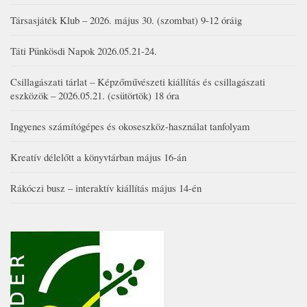
Társasjáték Klub – 2026. május 30. (szombat) 9-12 óráig
Táti Pünkösdi Napok 2026.05.21-24.
Csillagászati tárlat – Képzőművészeti kiállítás és csillagászati
eszközök – 2026.05.21. (csütörtök) 18 óra
Ingyenes számítógépes és okoseszköz-használat tanfolyam
Kreatív délelőtt a könyvtárban május 16-án
Rákóczi busz – interaktív kiállítás május 14-én