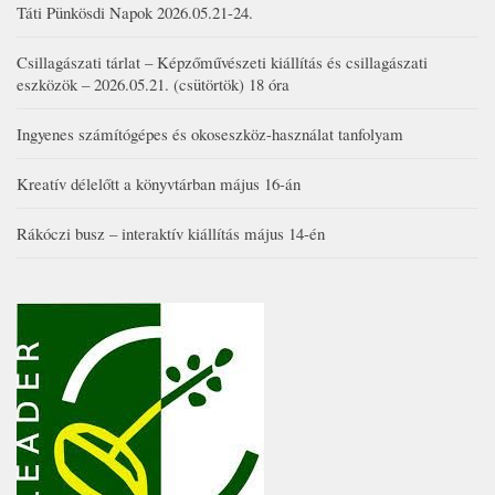
Táti Pünkösdi Napok 2026.05.21-24.
Csillagászati tárlat – Képzőművészeti kiállítás és csillagászati
eszközök – 2026.05.21. (csütörtök) 18 óra
Ingyenes számítógépes és okoseszköz-használat tanfolyam
Kreatív délelőtt a könyvtárban május 16-án
Rákóczi busz – interaktív kiállítás május 14-én