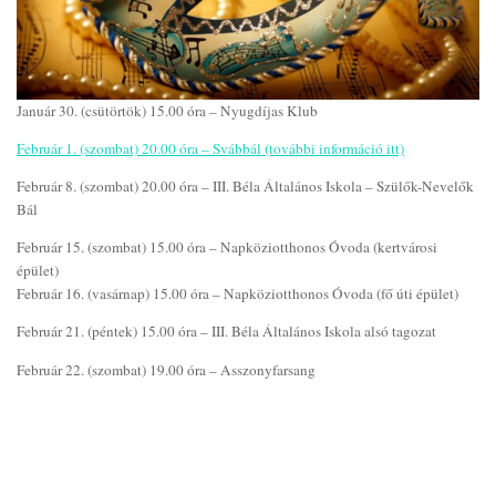
Január 30. (csütörtök) 15.00 óra – Nyugdíjas Klub
Február 1. (szombat) 20.00 óra – Svábbál (további információ itt)
Február 8. (szombat) 20.00 óra – III. Béla Általános Iskola – Szülők-Nevelők
Bál
Február 15. (szombat) 15.00 óra – Napköziotthonos Óvoda (kertvárosi
épület)
Február 16. (vasárnap) 15.00 óra – Napköziotthonos Óvoda (fő úti épület)
Február 21. (péntek) 15.00 óra – III. Béla Általános Iskola alsó tagozat
Február 22. (szombat) 19.00 óra – Asszonyfarsang