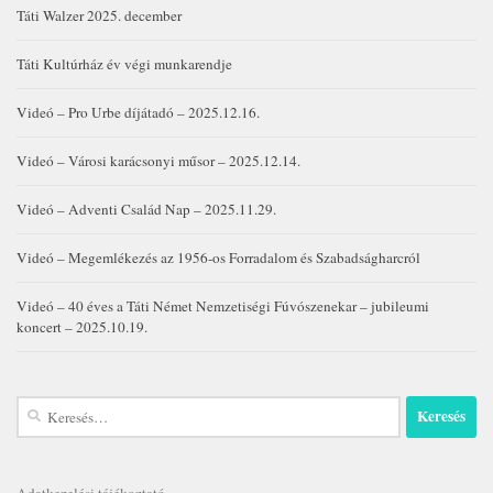
Táti Walzer 2025. december
Táti Kultúrház év végi munkarendje
Videó – Pro Urbe díjátadó – 2025.12.16.
Videó – Városi karácsonyi műsor – 2025.12.14.
Videó – Adventi Család Nap – 2025.11.29.
Videó – Megemlékezés az 1956-os Forradalom és Szabadságharcról
Videó – 40 éves a Táti Német Nemzetiségi Fúvószenekar – jubileumi
koncert – 2025.10.19.
Keresés:
Adatkezelési tájékoztató