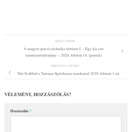
NEXT STORY
A magyar ipar és technika történet I. – Egy kis esti
természettudomány – 2020. február 14. (péntek)
PREVIOUS STORY
Táti Svábbál a Tarianer Spitzbuam zenekarral 2020. február 1-én
VÉLEMÉNY, HOZZÁSZÓLÁS?
Hozzászólás
*