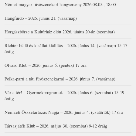
Német-magyar fúvószenekari hangverseny 2026.08.05., 18.00
Hangfürdő – 2026. június 21. (vasárnap)
Horgászbörze a Kultúrház előtt 2026. június 20-án (szombat)
Richter hüllő és kisállat kiállítás – 2026. június 14. (vasárnap) 15-17
óráig
Olvasó Klub – 2026. június 5. (péntek) 17 óra
Polka-parti a táti fúvószenekarral – 2026. június 7. (vasárnap)
Vár a tér! – Gyermekprogramok – 2026. június 6. (szombat) 15-19
óráig
Nemzeti Összetartozás Napja – 2026. június 4. (csütörtök) 17 óra
Társasjáték Klub – 2026. május 30. (szombat) 9-12 óráig