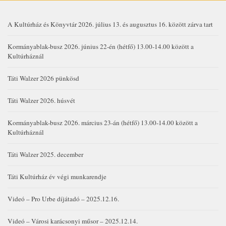
A Kultúrház és Könyvtár 2026. július 13. és augusztus 16. között zárva tart
Kormányablak-busz 2026. június 22-én (hétfő) 13.00-14.00 között a
Kultúrháznál
Táti Walzer 2026 pünkösd
Táti Walzer 2026. húsvét
Kormányablak-busz 2026. március 23-án (hétfő) 13.00-14.00 között a
Kultúrháznál
Táti Walzer 2025. december
Táti Kultúrház év végi munkarendje
Videó – Pro Urbe díjátadó – 2025.12.16.
Videó – Városi karácsonyi műsor – 2025.12.14.