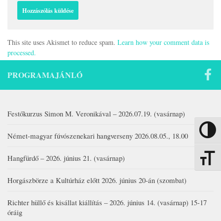
This site uses Akismet to reduce spam.
Learn how your comment data is
processed.
PROGRAMAJÁNLÓ
Festőkurzus Simon M. Veronikával – 2026.07.19. (vasárnap)
Nagy kon
Német-magyar fúvószenekari hangverseny 2026.08.05., 18.00
Hangfürdő – 2026. június 21. (vasárnap)
Betűmére
Horgászbörze a Kultúrház előtt 2026. június 20-án (szombat)
Richter hüllő és kisállat kiállítás – 2026. június 14. (vasárnap) 15-17
óráig