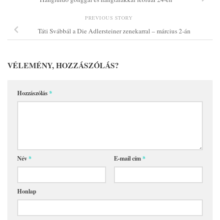
PREVIOUS STORY
Táti Svábbál a Die Adlersteiner zenekarral – március 2-án
VÉLEMÉNY, HOZZÁSZÓLÁS?
Hozzászólás
*
Név
*
E-mail cím
*
Honlap