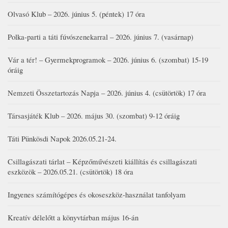
Olvasó Klub – 2026. június 5. (péntek) 17 óra
Polka-parti a táti fúvószenekarral – 2026. június 7. (vasárnap)
Vár a tér! – Gyermekprogramok – 2026. június 6. (szombat) 15-19
óráig
Nemzeti Összetartozás Napja – 2026. június 4. (csütörtök) 17 óra
Társasjáték Klub – 2026. május 30. (szombat) 9-12 óráig
Táti Pünkösdi Napok 2026.05.21-24.
Csillagászati tárlat – Képzőművészeti kiállítás és csillagászati
eszközök – 2026.05.21. (csütörtök) 18 óra
Ingyenes számítógépes és okoseszköz-használat tanfolyam
Kreatív délelőtt a könyvtárban május 16-án