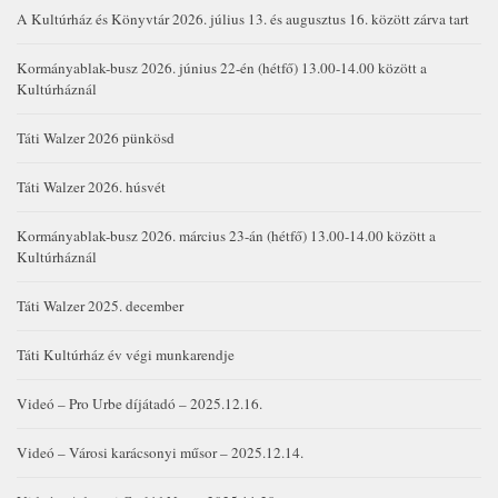
A Kultúrház és Könyvtár 2026. július 13. és augusztus 16. között zárva tart
Kormányablak-busz 2026. június 22-én (hétfő) 13.00-14.00 között a
Kultúrháznál
Táti Walzer 2026 pünkösd
Táti Walzer 2026. húsvét
Kormányablak-busz 2026. március 23-án (hétfő) 13.00-14.00 között a
Kultúrháznál
Táti Walzer 2025. december
Táti Kultúrház év végi munkarendje
Videó – Pro Urbe díjátadó – 2025.12.16.
Videó – Városi karácsonyi műsor – 2025.12.14.