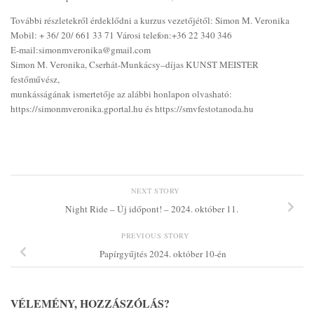
További részletekről érdeklődni a kurzus vezetőjétől: Simon M. Veronika
Mobil: + 36/ 20/ 661 33 71 Városi telefon:+36 22 340 346
E-mail:simonmveronika@gmail.com
Simon M. Veronika, Cserhát-Munkácsy–díjas KUNST MEISTER
festőművész,
munkásságának ismertetője az alábbi honlapon olvasható:
https://simonmveronika.gportal.hu és https://smvfestotanoda.hu
NEXT STORY
Night Ride – Új időpont! – 2024. október 11.
PREVIOUS STORY
Papírgyűjtés 2024. október 10-én
VÉLEMÉNY, HOZZÁSZÓLÁS?