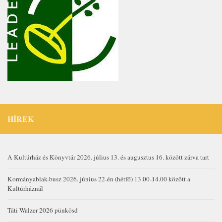
HÍREK
A Kultúrház és Könyvtár 2026. július 13. és augusztus 16. között zárva tart
Kormányablak-busz 2026. június 22-én (hétfő) 13.00-14.00 között a
Kultúrháznál
Táti Walzer 2026 pünkösd