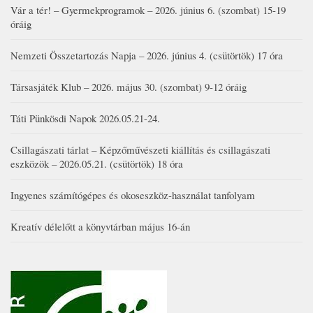
Vár a tér! – Gyermekprogramok – 2026. június 6. (szombat) 15-19
óráig
Nemzeti Összetartozás Napja – 2026. június 4. (csütörtök) 17 óra
Társasjáték Klub – 2026. május 30. (szombat) 9-12 óráig
Táti Pünkösdi Napok 2026.05.21-24.
Csillagászati tárlat – Képzőművészeti kiállítás és csillagászati
eszközök – 2026.05.21. (csütörtök) 18 óra
Ingyenes számítógépes és okoseszköz-használat tanfolyam
Kreatív délelőtt a könyvtárban május 16-án