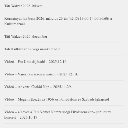
Táti Walzer 2026. húsvét
Kormányablak-busz 2026. március 23-án (hétfő) 13.00-14.00 között a
Kultúrháznál
Táti Walzer 2025. december
Táti Kultúrház év végi munkarendje
Videó – Pro Urbe díjátadó – 2025.12.16.
Videó – Városi karácsonyi műsor – 2025.12.14.
Videó – Adventi Család Nap – 2025.11.29.
Videó – Megemlékezés az 1956-os Forradalom és Szabadságharcról
Videó – 40 éves a Táti Német Nemzetiségi Fúvószenekar – jubileumi
koncert – 2025.10.19.