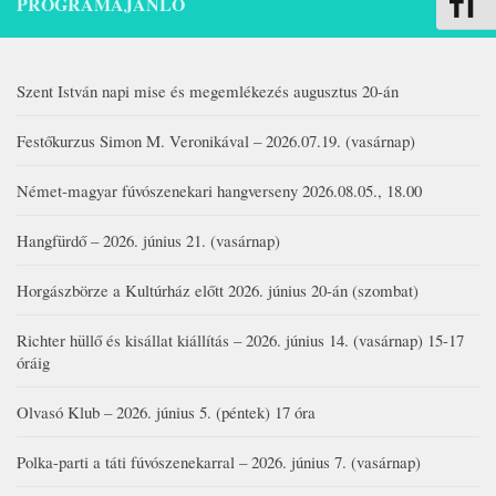
PROGRAMAJÁNLÓ
Betűmére
Szent István napi mise és megemlékezés augusztus 20-án
Festőkurzus Simon M. Veronikával – 2026.07.19. (vasárnap)
Német-magyar fúvószenekari hangverseny 2026.08.05., 18.00
Hangfürdő – 2026. június 21. (vasárnap)
Horgászbörze a Kultúrház előtt 2026. június 20-án (szombat)
Richter hüllő és kisállat kiállítás – 2026. június 14. (vasárnap) 15-17
óráig
Olvasó Klub – 2026. június 5. (péntek) 17 óra
Polka-parti a táti fúvószenekarral – 2026. június 7. (vasárnap)