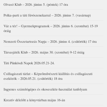
Olvasó Klub – 2026. június 5. (péntek) 17 óra
Polka-parti a táti fúvószenekarral – 2026. június 7. (vasárnap)
Vár a tér! – Gyermekprogramok – 2026. június 6. (szombat) 15-19
óráig
Nemzeti Összetartozás Napja – 2026. június 4. (csütörtök) 17 óra
Társasjáték Klub – 2026. május 30. (szombat) 9-12 óráig
Táti Pünkösdi Napok 2026.05.21-24.
Csillagászati tárlat – Képzőművészeti kiállítás és csillagászati
eszközök – 2026.05.21. (csütörtök) 18 óra
Ingyenes számítógépes és okoseszköz-használat tanfolyam
Kreatív délelőtt a könyvtárban május 16-án