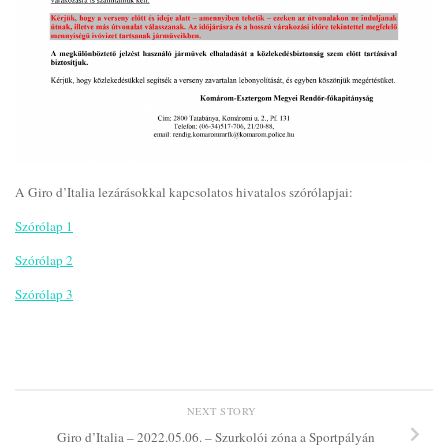
A Giro d’Italia lezárásokkal kapcsolatos hivatalos szórólapjai:
Szórólap 1
Szórólap 2
Szórólap 3
NEXT STORY
Giro d’Italia – 2022.05.06. – Szurkolói zóna a Sportpályán