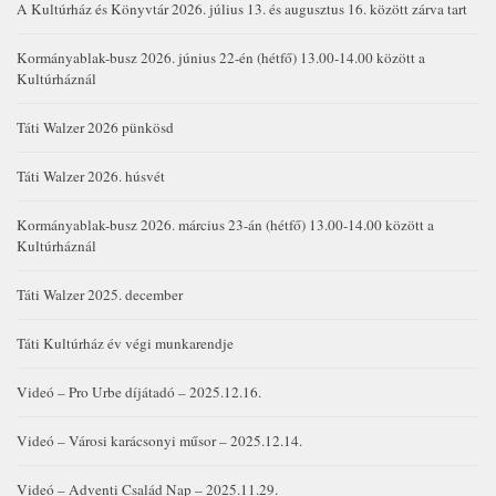
A Kultúrház és Könyvtár 2026. július 13. és augusztus 16. között zárva tart
Kormányablak-busz 2026. június 22-én (hétfő) 13.00-14.00 között a
Kultúrháznál
Táti Walzer 2026 pünkösd
Táti Walzer 2026. húsvét
Kormányablak-busz 2026. március 23-án (hétfő) 13.00-14.00 között a
Kultúrháznál
Táti Walzer 2025. december
Táti Kultúrház év végi munkarendje
Videó – Pro Urbe díjátadó – 2025.12.16.
Videó – Városi karácsonyi műsor – 2025.12.14.
Videó – Adventi Család Nap – 2025.11.29.