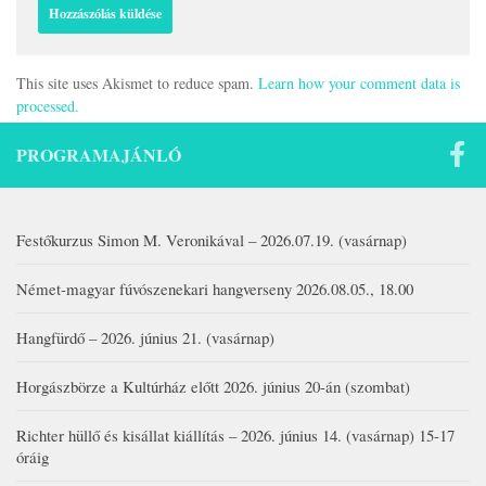
This site uses Akismet to reduce spam.
Learn how your comment data is
processed.
PROGRAMAJÁNLÓ
Festőkurzus Simon M. Veronikával – 2026.07.19. (vasárnap)
Német-magyar fúvószenekari hangverseny 2026.08.05., 18.00
Hangfürdő – 2026. június 21. (vasárnap)
Horgászbörze a Kultúrház előtt 2026. június 20-án (szombat)
Richter hüllő és kisállat kiállítás – 2026. június 14. (vasárnap) 15-17
óráig