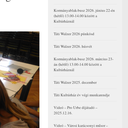
Kormányablak-busz 2026. június 22-én
(hétfő) 13.00-14.00 között a
Kultúrháznál
Táti Walzer 2026 pünkösd
Táti Walzer 2026. húsvét
Kormányablak-busz 2026. március 23-
án (hétfő) 13.00-14.00 között a
Kultúrháznál
Táti Walzer 2025. december
Táti Kultúrház év végi munkarendje
Videó – Pro Urbe díjátadó –
2025.12.16.
Videó – Városi karácsonyi műsor –