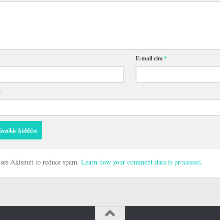
E-mail cím
*
p
 uses Akismet to reduce spam.
Learn how your comment data is processed.