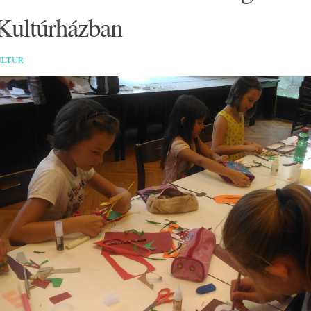
 Kultúrházban
ULTUR