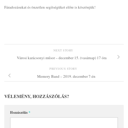
Fáradozásukat és önzetlen segítségüket előre is köszönjük!
NEXT STORY
Városi karácsonyi műsor – december 15. (vasárnap) 17 óra
PREVIOUS STORY
Memory Band – 2019. december 7-én
VÉLEMÉNY, HOZZÁSZÓLÁS?
Hozzászólás
*