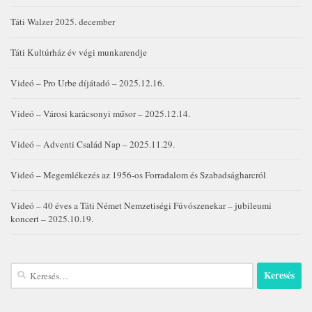
Táti Walzer 2025. december
Táti Kultúrház év végi munkarendje
Videó – Pro Urbe díjátadó – 2025.12.16.
Videó – Városi karácsonyi műsor – 2025.12.14.
Videó – Adventi Család Nap – 2025.11.29.
Videó – Megemlékezés az 1956-os Forradalom és Szabadságharcról
Videó – 40 éves a Táti Német Nemzetiségi Fúvószenekar – jubileumi
koncert – 2025.10.19.
Keresés: