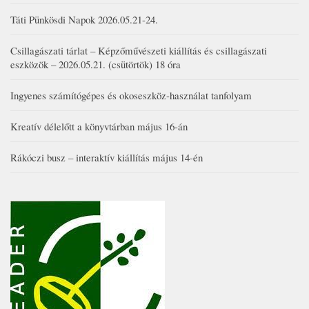
Táti Pünkösdi Napok 2026.05.21-24.
Csillagászati tárlat – Képzőművészeti kiállítás és csillagászati
eszközök – 2026.05.21. (csütörtök) 18 óra
Ingyenes számítógépes és okoseszköz-használat tanfolyam
Kreatív délelőtt a könyvtárban május 16-án
Rákóczi busz – interaktív kiállítás május 14-én