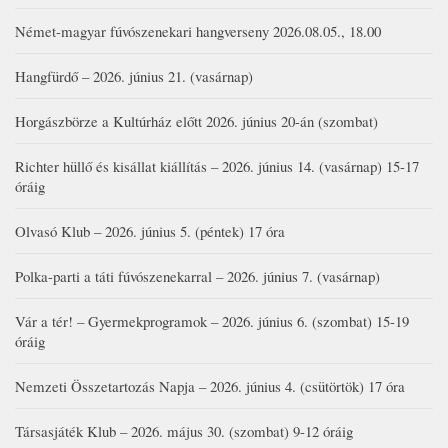
Német-magyar fúvószenekari hangverseny 2026.08.05., 18.00
Hangfürdő – 2026. június 21. (vasárnap)
Horgászbörze a Kultúrház előtt 2026. június 20-án (szombat)
Richter hüllő és kisállat kiállítás – 2026. június 14. (vasárnap) 15-17
óráig
Olvasó Klub – 2026. június 5. (péntek) 17 óra
Polka-parti a táti fúvószenekarral – 2026. június 7. (vasárnap)
Vár a tér! – Gyermekprogramok – 2026. június 6. (szombat) 15-19
óráig
Nemzeti Összetartozás Napja – 2026. június 4. (csütörtök) 17 óra
Társasjáték Klub – 2026. május 30. (szombat) 9-12 óráig