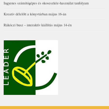
Ingyenes számítógépes és okoseszköz-használat tanfolyam
Kreatív délelőtt a könyvtárban május 16-án
Rákóczi busz – interaktív kiállítás május 14-én