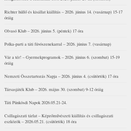
Richter hüllő és kisállat kiállítás – 2026. június 14. (vasárnap) 15-17
óráig
Olvasó Klub – 2026. június 5. (péntek) 17 óra
Polka-parti a táti fúvószenekarral – 2026. június 7. (vasárnap)
Vár a tér! – Gyermekprogramok – 2026. június 6. (szombat) 15-19
óráig
Nemzeti Összetartozás Napja – 2026. június 4. (csütörtök) 17 óra
Társasjáték Klub – 2026. május 30. (szombat) 9-12 óráig
Táti Pünkösdi Napok 2026.05.21-24.
Csillagászati tárlat – Képzőművészeti kiállítás és csillagászati
eszközök – 2026.05.21. (csütörtök) 18 óra