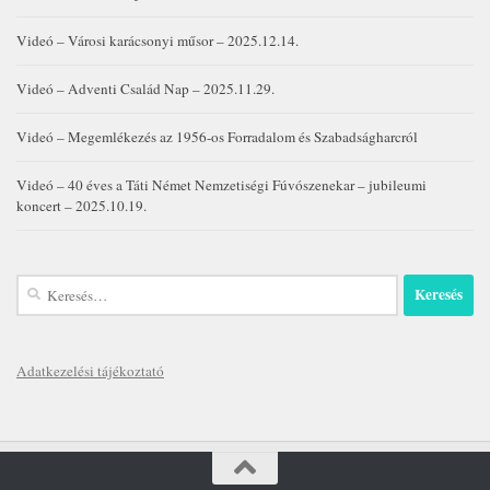
Videó – Városi karácsonyi műsor – 2025.12.14.
Videó – Adventi Család Nap – 2025.11.29.
Videó – Megemlékezés az 1956-os Forradalom és Szabadságharcról
Videó – 40 éves a Táti Német Nemzetiségi Fúvószenekar – jubileumi
koncert – 2025.10.19.
Keresés:
Adatkezelési tájékoztató