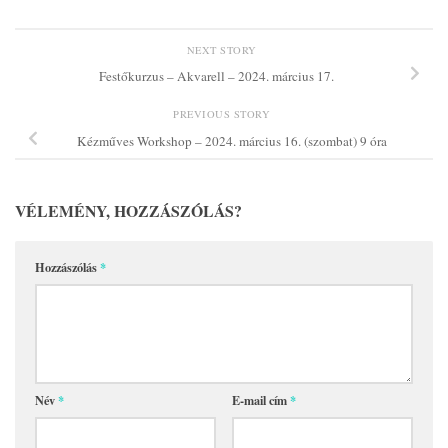
NEXT STORY
Festőkurzus – Akvarell – 2024. március 17.
PREVIOUS STORY
Kézműves Workshop – 2024. március 16. (szombat) 9 óra
VÉLEMÉNY, HOZZÁSZÓLÁS?
Hozzászólás
*
Név
*
E-mail cím
*