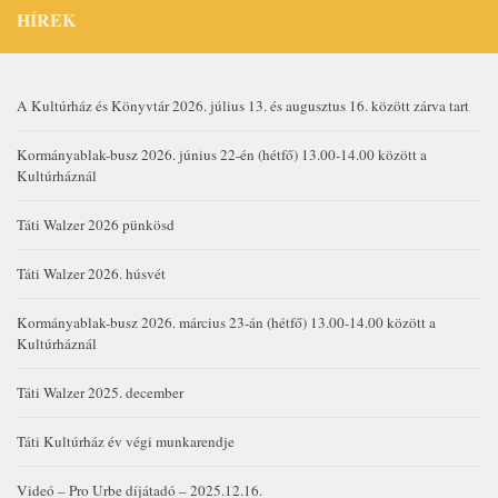
HÍREK
A Kultúrház és Könyvtár 2026. július 13. és augusztus 16. között zárva tart
Kormányablak-busz 2026. június 22-én (hétfő) 13.00-14.00 között a
Kultúrháznál
Táti Walzer 2026 pünkösd
Táti Walzer 2026. húsvét
Kormányablak-busz 2026. március 23-án (hétfő) 13.00-14.00 között a
Kultúrháznál
Táti Walzer 2025. december
Táti Kultúrház év végi munkarendje
Videó – Pro Urbe díjátadó – 2025.12.16.