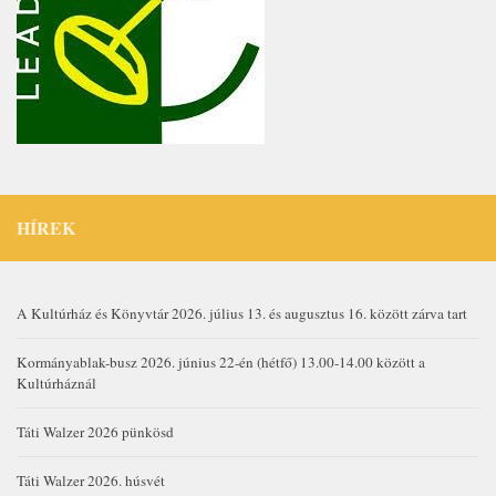
HÍREK
A Kultúrház és Könyvtár 2026. július 13. és augusztus 16. között zárva tart
Kormányablak-busz 2026. június 22-én (hétfő) 13.00-14.00 között a
Kultúrháznál
Táti Walzer 2026 pünkösd
Táti Walzer 2026. húsvét