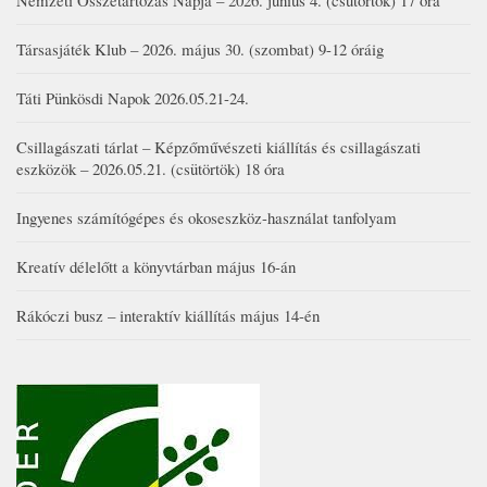
Társasjáték Klub – 2026. május 30. (szombat) 9-12 óráig
Táti Pünkösdi Napok 2026.05.21-24.
Csillagászati tárlat – Képzőművészeti kiállítás és csillagászati
eszközök – 2026.05.21. (csütörtök) 18 óra
Ingyenes számítógépes és okoseszköz-használat tanfolyam
Kreatív délelőtt a könyvtárban május 16-án
Rákóczi busz – interaktív kiállítás május 14-én