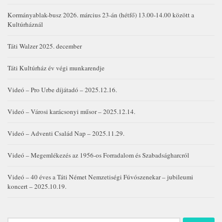
Kormányablak-busz 2026. március 23-án (hétfő) 13.00-14.00 között a
Kultúrháznál
Táti Walzer 2025. december
Táti Kultúrház év végi munkarendje
Videó – Pro Urbe díjátadó – 2025.12.16.
Videó – Városi karácsonyi műsor – 2025.12.14.
Videó – Adventi Család Nap – 2025.11.29.
Videó – Megemlékezés az 1956-os Forradalom és Szabadságharcról
Videó – 40 éves a Táti Német Nemzetiségi Fúvószenekar – jubileumi
koncert – 2025.10.19.
Keresés: