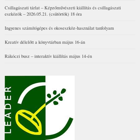
Csillagászati tárlat – Képzőművészeti kiállítás és csillagászati
eszközök – 2026.05.21. (csütörtök) 18 óra
Ingyenes számítógépes és okoseszköz-használat tanfolyam
Kreatív délelőtt a könyvtárban május 16-án
Rákóczi busz – interaktív kiállítás május 14-én