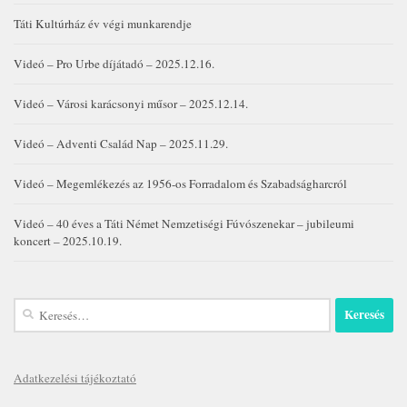
Táti Kultúrház év végi munkarendje
Videó – Pro Urbe díjátadó – 2025.12.16.
Videó – Városi karácsonyi műsor – 2025.12.14.
Videó – Adventi Család Nap – 2025.11.29.
Videó – Megemlékezés az 1956-os Forradalom és Szabadságharcról
Videó – 40 éves a Táti Német Nemzetiségi Fúvószenekar – jubileumi
koncert – 2025.10.19.
Keresés:
Adatkezelési tájékoztató