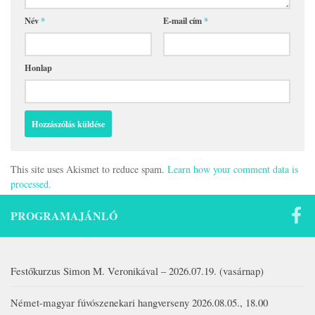
Név
*
E-mail cím
*
Honlap
This site uses Akismet to reduce spam.
Learn how your comment data is
processed.
PROGRAMAJÁNLÓ
Festőkurzus Simon M. Veronikával – 2026.07.19. (vasárnap)
Német-magyar fúvószenekari hangverseny 2026.08.05., 18.00