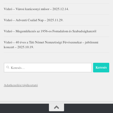
Videó – Városi karácsonyi műsor – 2025.12.14.
Videó – Adventi Család Nap – 2025.11.29.
Videó – Megemlékezés az 1956-os Forradalom és Szabadságharcról
Videó – 40 éves a Táti Német Nemzetiségi Fúvószenekar – jubileumi
koncert – 2025.10.19.
Keresés:
Adatkezelési tájékoztató