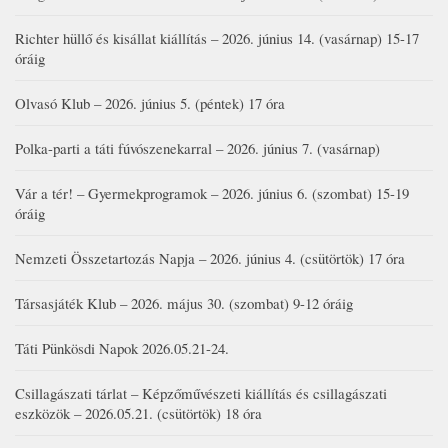
Richter hüllő és kisállat kiállítás – 2026. június 14. (vasárnap) 15-17
óráig
Olvasó Klub – 2026. június 5. (péntek) 17 óra
Polka-parti a táti fúvószenekarral – 2026. június 7. (vasárnap)
Vár a tér! – Gyermekprogramok – 2026. június 6. (szombat) 15-19
óráig
Nemzeti Összetartozás Napja – 2026. június 4. (csütörtök) 17 óra
Társasjáték Klub – 2026. május 30. (szombat) 9-12 óráig
Táti Pünkösdi Napok 2026.05.21-24.
Csillagászati tárlat – Képzőművészeti kiállítás és csillagászati
eszközök – 2026.05.21. (csütörtök) 18 óra