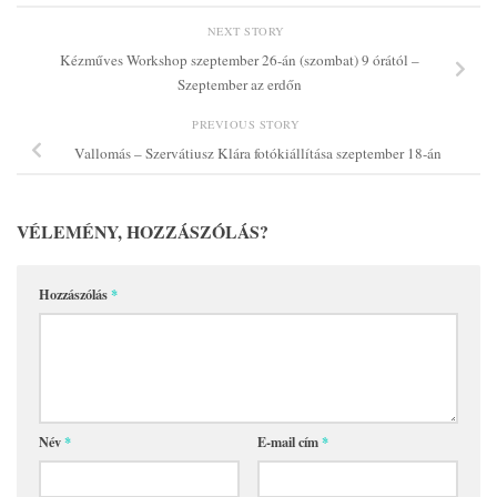
NEXT STORY
Kézműves Workshop szeptember 26-án (szombat) 9 órától –
Szeptember az erdőn
PREVIOUS STORY
Vallomás – Szervátiusz Klára fotókiállítása szeptember 18-án
VÉLEMÉNY, HOZZÁSZÓLÁS?
Hozzászólás
*
Név
*
E-mail cím
*