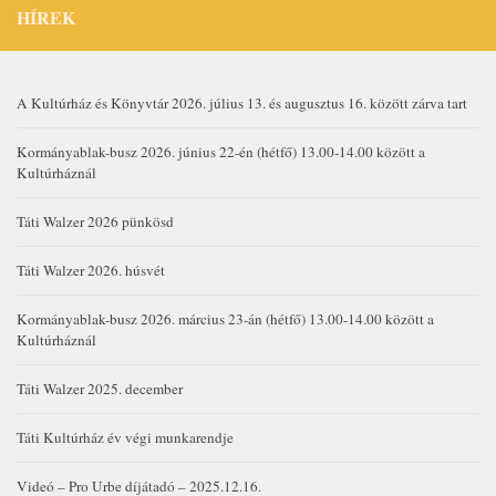
HÍREK
A Kultúrház és Könyvtár 2026. július 13. és augusztus 16. között zárva tart
Kormányablak-busz 2026. június 22-én (hétfő) 13.00-14.00 között a
Kultúrháznál
Táti Walzer 2026 pünkösd
Táti Walzer 2026. húsvét
Kormányablak-busz 2026. március 23-án (hétfő) 13.00-14.00 között a
Kultúrháznál
Táti Walzer 2025. december
Táti Kultúrház év végi munkarendje
Videó – Pro Urbe díjátadó – 2025.12.16.